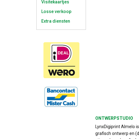
Visitekaartjes
Losse verkoop
Extra diensten
ONTWERPSTUDIO
LynxDigiprint Almelo i
grafisch ontwerp en (d