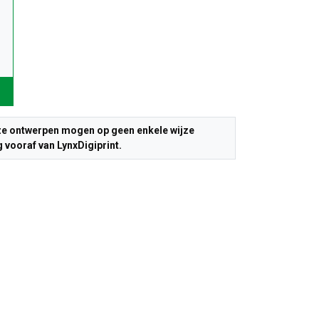
Deze ontwerpen mogen op geen enkele wijze
 vooraf van LynxDigiprint.