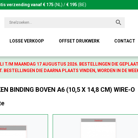
tis verzending vanaf € 175
(NL) /
€ 195
(BE)
LOSSE VERKOOP
OFFSET DRUKWERK
CONTACT
LI T/M MAANDAG 17 AUGUSTUS 2026. BESTELLINGEN DIE GEPLAA
. BESTELLINGEN DIE DAARNA PLAATS VINDEN, WORDEN IN DE WEE
N BINDING BOVEN A6 (10,5 X 14,8 CM) WIRE-O
te