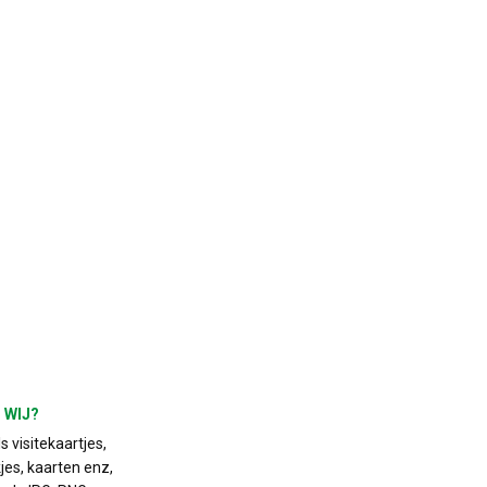
 WIJ?
 visitekaartjes,
jes, kaarten enz,