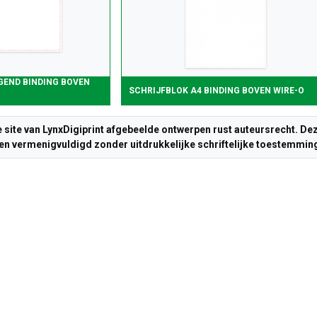
GEND BINDING BOVEN
SCHRIJFBLOK A4 BINDING BOVEN WIRE-O
e site van LynxDigiprint afgebeelde ontwerpen rust auteursrecht. 
n vermenigvuldigd zonder uitdrukkelijke schriftelijke toestemming