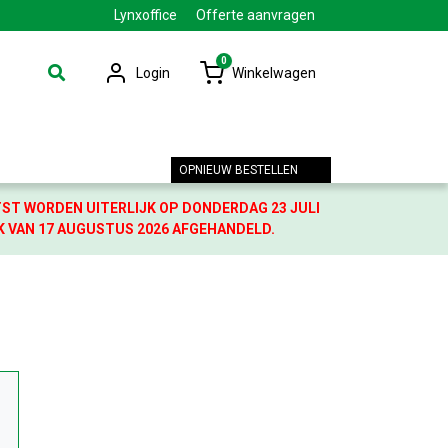
Lynxoffice
Offerte aanvragen
0
Login
Winkelwagen
OPNIEUW BESTELLEN
TST WORDEN UITERLIJK OP DONDERDAG 23 JULI
K VAN 17 AUGUSTUS 2026 AFGEHANDELD.