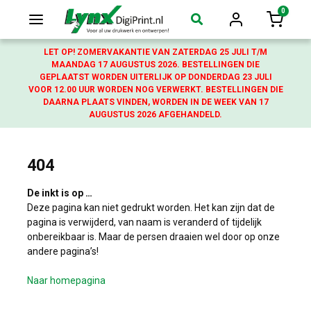
0
Login
Winkelw
LET OP! ZOMERVAKANTIE VAN ZATERDAG 25 JULI T/M
MAANDAG 17 AUGUSTUS 2026. BESTELLINGEN DIE
GEPLAATST WORDEN UITERLIJK OP DONDERDAG 23 JULI
VOOR 12.00 UUR WORDEN NOG VERWERKT. BESTELLINGEN DIE
DAARNA PLAATS VINDEN, WORDEN IN DE WEEK VAN 17
AUGUSTUS 2026 AFGEHANDELD.
404
De inkt is op …
Deze pagina kan niet gedrukt worden. Het kan zijn dat de
pagina is verwijderd, van naam is veranderd of tijdelijk
onbereikbaar is. Maar de persen draaien wel door op onze
andere pagina’s!
Naar homepagina