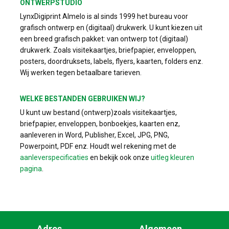
ONTWERPSTUDIO
LynxDigiprint Almelo is al sinds 1999 het bureau voor
grafisch ontwerp en (digitaal) drukwerk. U kunt kiezen uit
een breed grafisch pakket: van ontwerp tot (digitaal)
drukwerk. Zoals visitekaartjes, briefpapier, enveloppen,
posters, doordruksets, labels, flyers, kaarten, folders enz.
Wij werken tegen betaalbare tarieven.
WELKE BESTANDEN GEBRUIKEN WIJ?
U kunt uw bestand (ontwerp)zoals visitekaartjes,
briefpapier, enveloppen, bonboekjes, kaarten enz,
aanleveren in Word, Publisher, Excel, JPG, PNG,
Powerpoint, PDF enz. Houdt wel rekening met de
aanleverspecificaties
en bekijk ook onze
uitleg kleuren
pagina
.
Adres
Algemeen