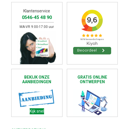
Klantenservice
0546-45 48 90
MA-VR 9:00-17:00 uur
BEKIJK ONZE
GRATIS ONLINE
AANBIEDINGEN
ONTWERPEN
Kijk snel