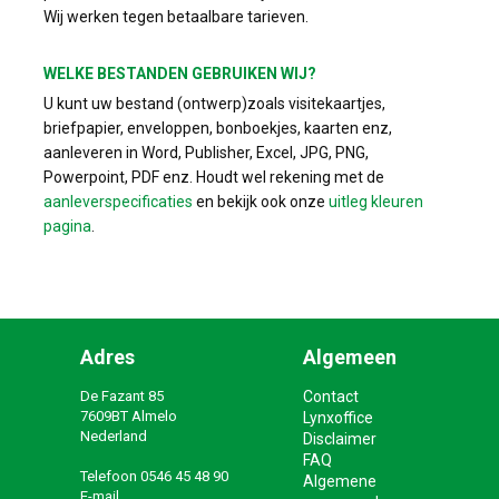
Wij werken tegen betaalbare tarieven.
WELKE BESTANDEN GEBRUIKEN WIJ?
U kunt uw bestand (ontwerp)zoals visitekaartjes,
briefpapier, enveloppen, bonboekjes, kaarten enz,
aanleveren in Word, Publisher, Excel, JPG, PNG,
Powerpoint, PDF enz. Houdt wel rekening met de
aanleverspecificaties
en bekijk ook onze
uitleg kleuren
pagina
.
Adres
Algemeen
De Fazant 85
Contact
7609BT Almelo
Lynxoffice
Nederland
Disclaimer
FAQ
Telefoon
0546 45 48 90
Algemene
E-mail