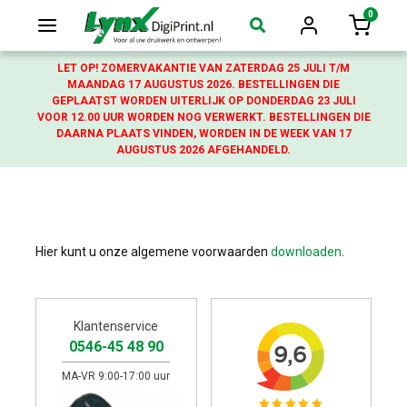
0
Login
Winkelw
LET OP! ZOMERVAKANTIE VAN ZATERDAG 25 JULI T/M
MAANDAG 17 AUGUSTUS 2026. BESTELLINGEN DIE
GEPLAATST WORDEN UITERLIJK OP DONDERDAG 23 JULI
VOOR 12.00 UUR WORDEN NOG VERWERKT. BESTELLINGEN DIE
DAARNA PLAATS VINDEN, WORDEN IN DE WEEK VAN 17
AUGUSTUS 2026 AFGEHANDELD.
Hier kunt u onze algemene voorwaarden
downloaden
.
Klantenservice
0546-45 48 90
MA-VR 9:00-17:00 uur