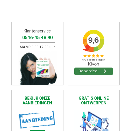
Klantenservice
0546-45 48 90
MA-VR 9:00-17:00 uur
BEKIJK ONZE
GRATIS ONLINE
AANBIEDINGEN
ONTWERPEN