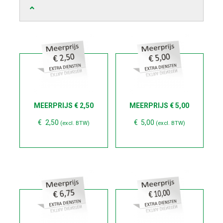
MEERPRIJS € 2,50
MEERPRIJS € 5,00
€
2,50
€
5,00
(excl. BTW)
(excl. BTW)