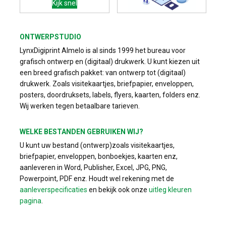
Kijk snel
ONTWERPSTUDIO
LynxDigiprint Almelo is al sinds 1999 het bureau voor
grafisch ontwerp en (digitaal) drukwerk. U kunt kiezen uit
een breed grafisch pakket: van ontwerp tot (digitaal)
drukwerk. Zoals visitekaartjes, briefpapier, enveloppen,
posters, doordruksets, labels, flyers, kaarten, folders enz.
Wij werken tegen betaalbare tarieven.
WELKE BESTANDEN GEBRUIKEN WIJ?
U kunt uw bestand (ontwerp)zoals visitekaartjes,
briefpapier, enveloppen, bonboekjes, kaarten enz,
aanleveren in Word, Publisher, Excel, JPG, PNG,
Powerpoint, PDF enz. Houdt wel rekening met de
aanleverspecificaties
en bekijk ook onze
uitleg kleuren
pagina
.