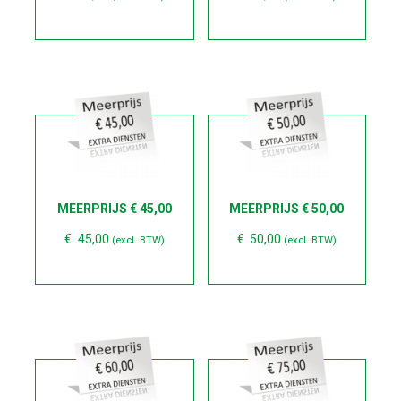
MEERPRIJS € 45,00
MEERPRIJS € 50,00
€
45,00
€
50,00
(excl. BTW)
(excl. BTW)