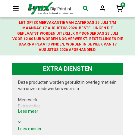
0
Login
Winkelw
LET OP! ZOMERVAKANTIE VAN ZATERDAG 25 JULI T/M
MAANDAG 17 AUGUSTUS 2026. BESTELLINGEN DIE
GEPLAATST WORDEN UITERLIJK OP DONDERDAG 23 JULI
VOOR 12.00 UUR WORDEN NOG VERWERKT. BESTELLINGEN DIE
DAARNA PLAATS VINDEN, WORDEN IN DE WEEK VAN 17
AUGUSTUS 2026 AFGEHANDELD.
EXTRA DIENSTEN
Deze producten worden gebruikt in overleg met één
van onze medewerkers voor o.a.:
Meerwerk
Extra opties
Lees meer
Ontwerp maken
Ontwerp aanpassen
Lees minder