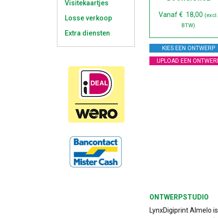
Visitekaartjes
Vanaf
€
18,00
(excl
Losse verkoop
BTW)
Extra diensten
KIES EEN ONTWERP
UPLOAD EEN ONTWER
ONTWERPSTUDIO
LynxDigiprint Almelo i