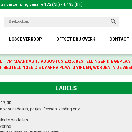
tis verzending vanaf € 175
(NL) /
€ 195
(BE)
LOSSE VERKOOP
OFFSET DRUKWERK
CONTACT
LI T/M MAANDAG 17 AUGUSTUS 2026. BESTELLINGEN DIE GEPLAA
. BESTELLINGEN DIE DAARNA PLAATS VINDEN, WORDEN IN DE WEE
LABELS
 17,00
n voor cadeaus, potjes, flessen, kleding enz.
ks te bestellen
evering