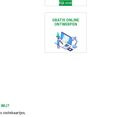
Kijk snel
GRATIS ONLINE
ONTWERPEN
 WIJ?
 visitekaartjes,