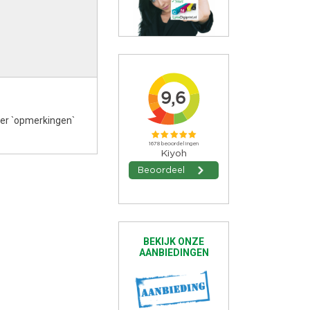
der `opmerkingen`
BEKIJK ONZE
AANBIEDINGEN