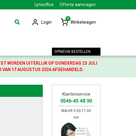
Lynxoffice
Offerte aanvragen
0
Login
Winkelwagen
OPNIEUW BESTELLEN
TST WORDEN UITERLIJK OP DONDERDAG 23 JULI
K VAN 17 AUGUSTUS 2026 AFGEHANDELD.
Klantenservice
0546-45 48 90
MA-VR 9:00-17:00
uur