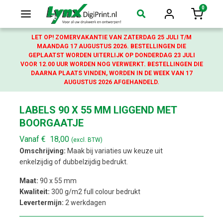
0
Login
Winkelw
LET OP! ZOMERVAKANTIE VAN ZATERDAG 25 JULI T/M
MAANDAG 17 AUGUSTUS 2026. BESTELLINGEN DIE
GEPLAATST WORDEN UITERLIJK OP DONDERDAG 23 JULI
VOOR 12.00 UUR WORDEN NOG VERWERKT. BESTELLINGEN DIE
DAARNA PLAATS VINDEN, WORDEN IN DE WEEK VAN 17
AUGUSTUS 2026 AFGEHANDELD.
LABELS 90 X 55 MM LIGGEND MET
BOORGAATJE
Vanaf
€
18,00
(excl. BTW)
Omschrijving:
Maak bij variaties uw keuze uit
enkelzijdig of dubbelzijdig bedrukt.
Maat:
90 x 55 mm
Kwaliteit:
300 g/m2 full colour bedrukt
Levertermijn:
2 werkdagen