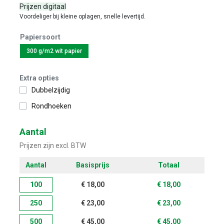
Prijzen digitaal
Voordeliger bij kleine oplagen, snelle levertijd.
Papiersoort
300 g/m2 wit papier
Extra opties
Dubbelzijdig
Rondhoeken
Aantal
Prijzen zijn excl. BTW
Aantal
Basisprijs
Totaal
100
€
18,00
€
18,00
250
€
23,00
€
23,00
500
€
45,00
€
45,00