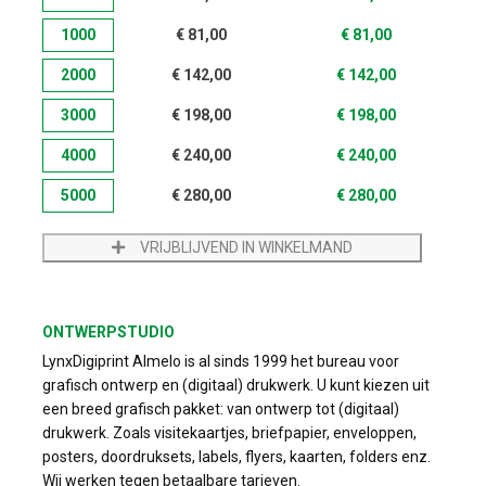
1000
€
81,00
€
81,00
2000
€
142,00
€
142,00
3000
€
198,00
€
198,00
4000
€
240,00
€
240,00
5000
€
280,00
€
280,00
VRIJBLIJVEND IN WINKELMAND
ONTWERPSTUDIO
LynxDigiprint Almelo is al sinds 1999 het bureau voor
grafisch ontwerp en (digitaal) drukwerk. U kunt kiezen uit
een breed grafisch pakket: van ontwerp tot (digitaal)
drukwerk. Zoals visitekaartjes, briefpapier, enveloppen,
posters, doordruksets, labels, flyers, kaarten, folders enz.
Wij werken tegen betaalbare tarieven.