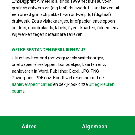
LynxDigiprint Almelo is al sinds 1999 het bureau voor
grafisch ontwerp en (digitaal) drukwerk. U kunt kiezen uit
een breed grafisch pakket: van ontwerp tot (digitaal)
drukwerk. Zoals visitekaartjes, briefpapier, enveloppen,
posters, doordruksets, labels, flyers, kaarten, folders enz.
Wij werken tegen betaalbare tarieven.
WELKE BESTANDEN GEBRUIKEN WIJ?
U kunt uw bestand (ontwerp)zoals visitekaartjes,
briefpapier, enveloppen, bonboekjes, kaarten enz,
aanleveren in Word, Publisher, Excel, JPG, PNG,
Powerpoint, PDF enz. Houdt wel rekening met de
aanleverspecificaties
en bekijk ook onze
uitleg kleuren
pagina
.
Adres
Algemeen