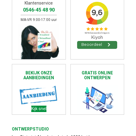
Klantenservice
0546-45 48 90
MA-VR 9:00-17:00 uur
BEKIJK ONZE
GRATIS ONLINE
AANBIEDINGEN
ONTWERPEN
Kijk snel
ONTWERPSTUDIO