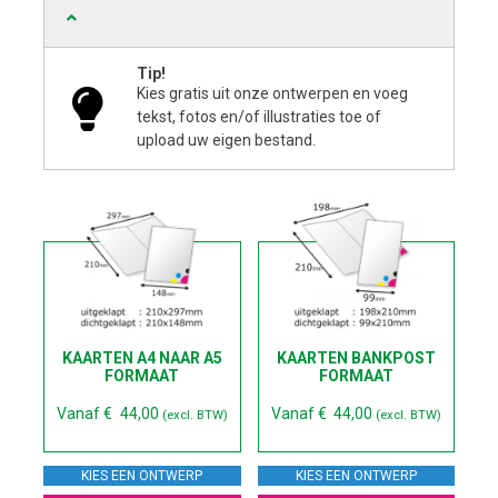
Tip!
Kies gratis uit onze ontwerpen en voeg
tekst, fotos en/of illustraties toe of
upload uw eigen bestand.
KAARTEN A4 NAAR A5
KAARTEN BANKPOST
FORMAAT
FORMAAT
Vanaf
€
44,00
Vanaf
€
44,00
(excl. BTW)
(excl. BTW)
KIES EEN ONTWERP
KIES EEN ONTWERP