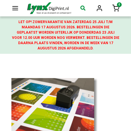
0
Login
Winkelw
LET OP! ZOMERVAKANTIE VAN ZATERDAG 25 JULI T/M
MAANDAG 17 AUGUSTUS 2026. BESTELLINGEN DIE
GEPLAATST WORDEN UITERLIJK OP DONDERDAG 23 JULI
VOOR 12.00 UUR WORDEN NOG VERWERKT. BESTELLINGEN DIE
DAARNA PLAATS VINDEN, WORDEN IN DE WEEK VAN 17
AUGUSTUS 2026 AFGEHANDELD.