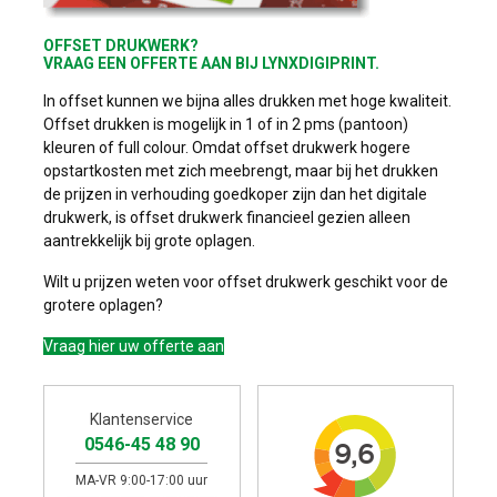
OFFSET DRUKWERK?
VRAAG EEN OFFERTE AAN BIJ LYNXDIGIPRINT.
In offset kunnen we bijna alles drukken met hoge kwaliteit.
Offset drukken is mogelijk in 1 of in 2 pms (pantoon)
kleuren of full colour. Omdat offset drukwerk hogere
opstartkosten met zich meebrengt, maar bij het drukken
de prijzen in verhouding goedkoper zijn dan het digitale
drukwerk, is offset drukwerk financieel gezien alleen
aantrekkelijk bij grote oplagen.
Wilt u prijzen weten voor offset drukwerk geschikt voor de
grotere oplagen?
Vraag hier uw offerte aan
Klantenservice
0546-45 48 90
MA-VR 9:00-17:00 uur