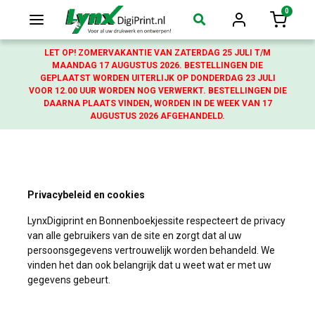
0
Login
Winkelw
LET OP! ZOMERVAKANTIE VAN ZATERDAG 25 JULI T/M
MAANDAG 17 AUGUSTUS 2026. BESTELLINGEN DIE
GEPLAATST WORDEN UITERLIJK OP DONDERDAG 23 JULI
VOOR 12.00 UUR WORDEN NOG VERWERKT. BESTELLINGEN DIE
DAARNA PLAATS VINDEN, WORDEN IN DE WEEK VAN 17
AUGUSTUS 2026 AFGEHANDELD.
Privacybeleid en cookies
LynxDigiprint en Bonnenboekjessite respecteert de privacy
van alle gebruikers van de site en zorgt dat al uw
persoonsgegevens vertrouwelijk worden behandeld. We
vinden het dan ook belangrijk dat u weet wat er met uw
gegevens gebeurt.