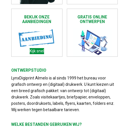
BEKIJK ONZE
GRATIS ONLINE
AANBIEDINGEN
ONTWERPEN
Kijk snel
ONTWERPSTUDIO
LynxDigiprint Almelo is al sinds 1999 het bureau voor
grafisch ontwerp en (digitaal) drukwerk. U kunt kiezen uit
een breed grafisch pakket: van ontwerp tot (digitaal)
drukwerk. Zoals visitekaartjes, briefpapier, enveloppen,
posters, doordruksets, labels, flyers, kaarten, folders enz.
Wij werken tegen betaalbare tarieven.
WELKE BESTANDEN GEBRUIKEN WIJ?