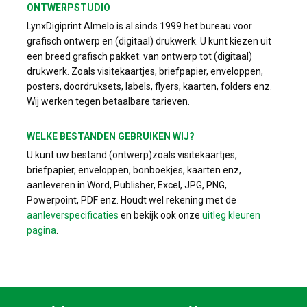
ONTWERPSTUDIO
LynxDigiprint Almelo is al sinds 1999 het bureau voor
grafisch ontwerp en (digitaal) drukwerk. U kunt kiezen uit
een breed grafisch pakket: van ontwerp tot (digitaal)
drukwerk. Zoals visitekaartjes, briefpapier, enveloppen,
posters, doordruksets, labels, flyers, kaarten, folders enz.
Wij werken tegen betaalbare tarieven.
WELKE BESTANDEN GEBRUIKEN WIJ?
U kunt uw bestand (ontwerp)zoals visitekaartjes,
briefpapier, enveloppen, bonboekjes, kaarten enz,
aanleveren in Word, Publisher, Excel, JPG, PNG,
Powerpoint, PDF enz. Houdt wel rekening met de
aanleverspecificaties
en bekijk ook onze
uitleg kleuren
pagina
.