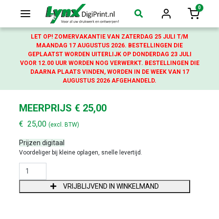
0
Login
Winkelw
LET OP! ZOMERVAKANTIE VAN ZATERDAG 25 JULI T/M
MAANDAG 17 AUGUSTUS 2026. BESTELLINGEN DIE
GEPLAATST WORDEN UITERLIJK OP DONDERDAG 23 JULI
VOOR 12.00 UUR WORDEN NOG VERWERKT. BESTELLINGEN DIE
DAARNA PLAATS VINDEN, WORDEN IN DE WEEK VAN 17
AUGUSTUS 2026 AFGEHANDELD.
MEERPRIJS € 25,00
€
25,00
(excl. BTW)
Prijzen digitaal
Voordeliger bij kleine oplagen, snelle levertijd.
MEERPRIJS € 25,00 AANTAL
VRIJBLIJVEND IN WINKELMAND