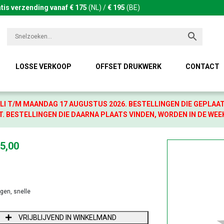
tis verzending vanaf € 175
(NL) /
€ 195
(BE)
LOSSE VERKOOP
OFFSET DRUKWERK
CONTACT
LI T/M MAANDAG 17 AUGUSTUS 2026. BESTELLINGEN DIE GEPLAA
. BESTELLINGEN DIE DAARNA PLAATS VINDEN, WORDEN IN DE WEE
5,00
agen, snelle
NTAL
VRIJBLIJVEND IN WINKELMAND