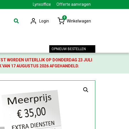
Lynxoffice
Offerte aanvragen
0
Login
Winkelwagen
OPNIEUW BESTELLEN
TST WORDEN UITERLIJK OP DONDERDAG 23 JULI
K VAN 17 AUGUSTUS 2026 AFGEHANDELD.