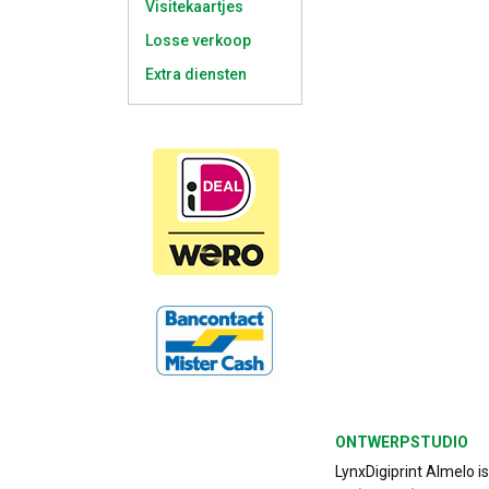
Visitekaartjes
Losse verkoop
Extra diensten
ONTWERPSTUDIO
LynxDigiprint Almelo i