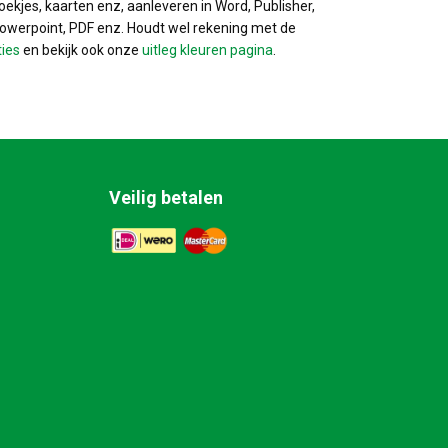
ekjes, kaarten enz, aanleveren in Word, Publisher,
Powerpoint, PDF enz. Houdt wel rekening met de
ties
en bekijk ook onze
uitleg kleuren pagina
.
Veilig betalen