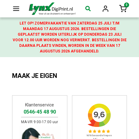
0
Login
Winkelw
LET OP! ZOMERVAKANTIE VAN ZATERDAG 25 JULI T/M
MAANDAG 17 AUGUSTUS 2026. BESTELLINGEN DIE
GEPLAATST WORDEN UITERLIJK OP DONDERDAG 23 JULI
VOOR 12.00 UUR WORDEN NOG VERWERKT. BESTELLINGEN DIE
DAARNA PLAATS VINDEN, WORDEN IN DE WEEK VAN 17
AUGUSTUS 2026 AFGEHANDELD.
MAAK JE EIGEN
Klantenservice
0546-45 48 90
MA-VR 9:00-17:00 uur