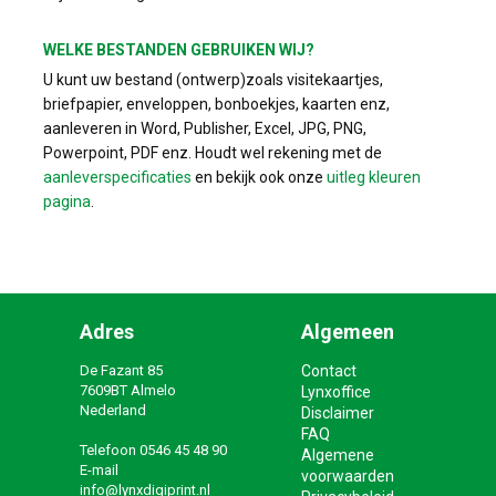
WELKE BESTANDEN GEBRUIKEN WIJ?
U kunt uw bestand (ontwerp)zoals visitekaartjes,
briefpapier, enveloppen, bonboekjes, kaarten enz,
aanleveren in Word, Publisher, Excel, JPG, PNG,
Powerpoint, PDF enz. Houdt wel rekening met de
aanleverspecificaties
en bekijk ook onze
uitleg kleuren
pagina
.
Adres
Algemeen
De Fazant 85
Contact
7609BT Almelo
Lynxoffice
Nederland
Disclaimer
FAQ
Telefoon
0546 45 48 90
Algemene
E-mail
voorwaarden
info@lynxdigiprint.nl