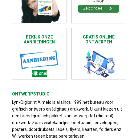
BEKIJK ONZE
GRATIS ONLINE
AANBIEDINGEN
ONTWERPEN
Kijk snel
ONTWERPSTUDIO
LynxDigiprint Almelo is al sinds 1999 het bureau voor
grafisch ontwerp en (digitaal) drukwerk. U kunt kiezen uit
een breed grafisch pakket: van ontwerp tot (digitaal)
drukwerk. Zoals visitekaartjes, briefpapier, enveloppen,
posters, doordruksets, labels, flyers, kaarten, folders enz.
Wij werken tegen betaalbare tarieven.