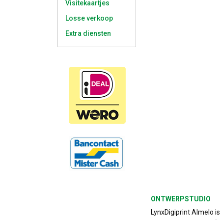
Visitekaartjes
Losse verkoop
Extra diensten
ONTWERPSTUDIO
LynxDigiprint Almelo i