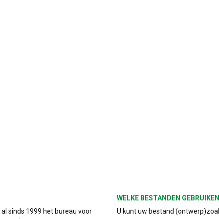
WELKE BESTANDEN GEBRUIKEN
s al sinds 1999 het bureau voor
U kunt uw bestand (ontwerp)zoals