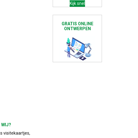
Kijk snel
GRATIS ONLINE
ONTWERPEN
 WIJ?
 visitekaartjes,