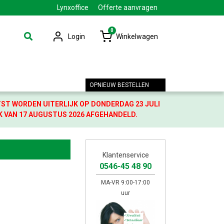
Lynxoffice
Offerte aanvragen
0
Login
Winkelwagen
OPNIEUW BESTELLEN
TST WORDEN UITERLIJK OP DONDERDAG 23 JULI
K VAN 17 AUGUSTUS 2026 AFGEHANDELD.
Klantenservice
0546-45 48 90
MA-VR 9:00-17:00
uur