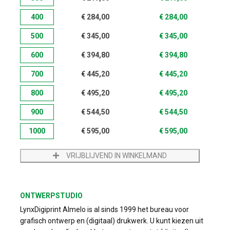
400
€
284,00
€
284,00
500
€
345,00
€
345,00
600
€
394,80
€
394,80
700
€
445,20
€
445,20
800
€
495,20
€
495,20
900
€
544,50
€
544,50
1000
€
595,00
€
595,00
VRIJBLIJVEND IN WINKELMAND
ONTWERPSTUDIO
LynxDigiprint Almelo is al sinds 1999 het bureau voor
grafisch ontwerp en (digitaal) drukwerk. U kunt kiezen uit