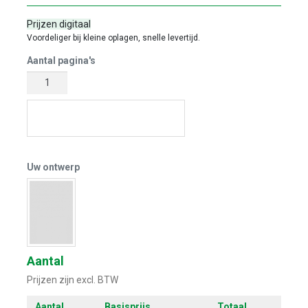
Prijzen digitaal
Voordeliger bij kleine oplagen, snelle levertijd.
Aantal pagina's
Start met ontwerpen
Uw ontwerp
Aantal
Prijzen zijn excl. BTW
Aantal
Basisprijs
Totaal