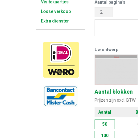
Visitekaartjes
Aantal pagina's
Losse verkoop
Extra diensten
Start met 
Uw ontwerp
Aantal blokken
Prijzen zijn excl. BTW
Aantal
B
50
100