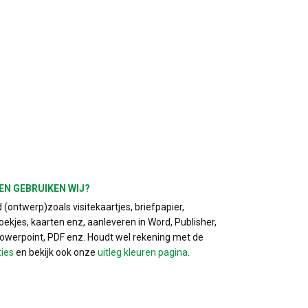
EN GEBRUIKEN WIJ?
(ontwerp)zoals visitekaartjes, briefpapier,
ekjes, kaarten enz, aanleveren in Word, Publisher,
Powerpoint, PDF enz. Houdt wel rekening met de
ties
en bekijk ook onze
uitleg kleuren pagina
.