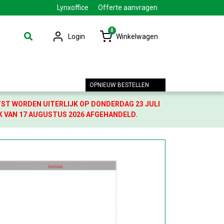
Lynxoffice
Offerte aanvragen
0
Login
Winkelwagen
OPNIEUW BESTELLEN
TST WORDEN UITERLIJK OP DONDERDAG 23 JULI
K VAN 17 AUGUSTUS 2026 AFGEHANDELD.