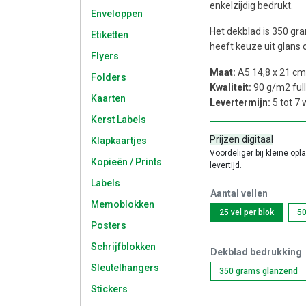
enkelzijdig bedrukt.
Enveloppen
Het dekblad is 350 gra
Etiketten
heeft keuze uit glans 
Flyers
Maat:
A5 14,8 x 21 cm
Folders
Kwaliteit:
90 g/m2 full
Kaarten
Levertermijn:
5 tot 7
Kerst Labels
Prijzen digitaal
Klapkaartjes
Voordeliger bij kleine opl
Kopieën / Prints
levertijd.
Labels
Aantal vellen
Memoblokken
25 vel per blok
50
Posters
Schrijfblokken
Dekblad bedrukking
Sleutelhangers
350 grams glanzend
Stickers