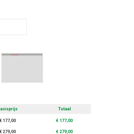
ontwerpen
asisprijs
Totaal
€
177,00
€
177,00
€
279,00
€
279,00