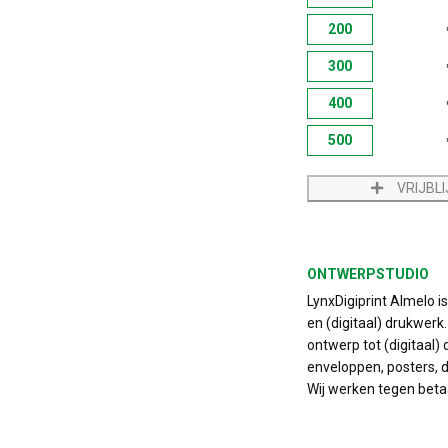
200
300
400
500
VRIJBL
ONTWERPSTUDIO
LynxDigiprint Almelo i
en (digitaal) drukwerk
ontwerp tot (digitaal) 
enveloppen, posters, do
Wij werken tegen beta