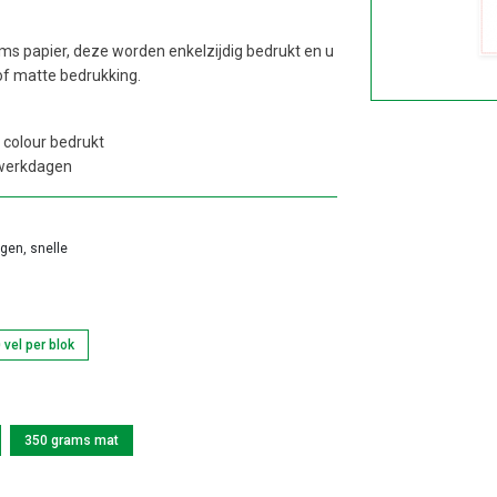
ms papier, deze worden enkelzijdig bedrukt en u
of matte bedrukking.
 colour bedrukt
 werkdagen
agen, snelle
 vel per blok
350 grams mat