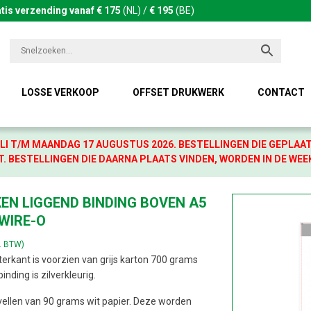
tis verzending vanaf € 175
(NL) /
€ 195
(BE)
LOSSE VERKOOP
OFFSET DRUKWERK
CONTACT
LI T/M MAANDAG 17 AUGUSTUS 2026. BESTELLINGEN DIE GEPLAA
. BESTELLINGEN DIE DAARNA PLAATS VINDEN, WORDEN IN DE WEE
EN LIGGEND BINDING BOVEN A5
 WIRE-O
l. BTW)
erkant is voorzien van grijs karton 700 grams
nding is zilverkleurig.
 vellen van 90 grams wit papier. Deze worden