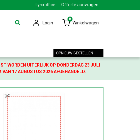
Lynxoffice
Offerte aanvragen
0
Login
Winkelwagen
OPNIEUW BESTELLEN
TST WORDEN UITERLIJK OP DONDERDAG 23 JULI
K VAN 17 AUGUSTUS 2026 AFGEHANDELD.