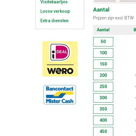
Visitekaartjes
Aantal
Losse verkoop
Prijzen zijn excl. BTW
Extra diensten
Aantal
B
50
100
150
200
250
300
350
400
450