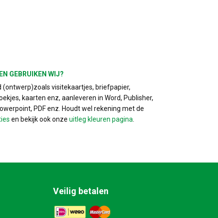
EN GEBRUIKEN WIJ?
(ontwerp)zoals visitekaartjes, briefpapier,
ekjes, kaarten enz, aanleveren in Word, Publisher,
Powerpoint, PDF enz. Houdt wel rekening met de
ties
en bekijk ook onze
uitleg kleuren pagina
.
Veilig betalen