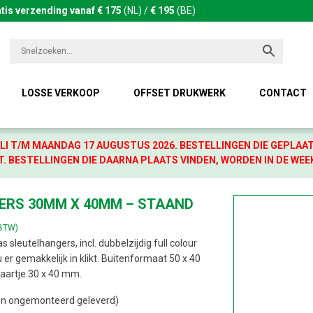
tis verzending vanaf € 175
(NL) /
€ 195
(BE)
LOSSE VERKOOP
OFFSET DRUKWERK
CONTACT
LI T/M MAANDAG 17 AUGUSTUS 2026. BESTELLINGEN DIE GEPLAA
. BESTELLINGEN DIE DAARNA PLAATS VINDEN, WORDEN IN DE WEE
ERS 30MM X 40MM – STAAND
 BTW)
s sleutelhangers, incl. dubbelzijdig full colour
 er gemakkelijk in klikt. Buitenformaat 50 x 40
aartje 30 x 40 mm.
en ongemonteerd geleverd)