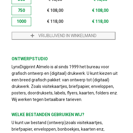
750
€
108,00
€
108,00
1000
€
118,00
€
118,00
VRIJBLIJVEND IN WINKELMAND
ONTWERPSTUDIO
LynxDigiprint Almelo is al sinds 1999 het bureau voor
grafisch ontwerp en (digitaal) drukwerk. U kunt kiezen uit
een breed grafisch pakket: van ontwerp tot (digitaal)
drukwerk. Zoals visitekaartjes, briefpapier, enveloppen,
posters, doordruksets, labels, flyers, kaarten, folders enz.
Wij werken tegen betaalbare tarieven.
WELKE BESTANDEN GEBRUIKEN WIJ?
U kunt uw bestand (ontwerp)zoals visitekaartjes,
briefpapier, enveloppen, bonboekjes, kaarten enz,