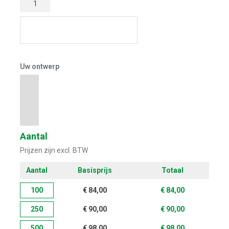
Start met ontwerpen
Uw ontwerp
Aantal
Prijzen zijn excl. BTW
Aantal
Basisprijs
Totaal
100
€
84,00
€
84,00
250
€
90,00
€
90,00
500
€
98,00
€
98,00