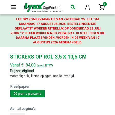
0
Login
Winkelw
LET OP! ZOMERVAKANTIE VAN ZATERDAG 25 JULI T/M
MAANDAG 17 AUGUSTUS 2026. BESTELLINGEN DIE
GEPLAATST WORDEN UITERLIJK OP DONDERDAG 23 JULI
VOOR 12.00 UUR WORDEN NOG VERWERKT. BESTELLINGEN DIE
DAARNA PLAATS VINDEN, WORDEN IN DE WEEK VAN 17
AUGUSTUS 2026 AFGEHANDELD.
STICKERS OP ROL 3,5 X 10,5 CM
Vanaf
€
84,00
(excl. BTW)
Prijzen digitaal
Voordeliger bij kleine oplagen, snelle levertijd.
Kleefpapier
90 grams glanzend
Aantal pagina's