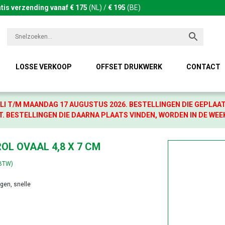
tis verzending vanaf € 175
(NL) /
€ 195
(BE)
LOSSE VERKOOP
OFFSET DRUKWERK
CONTACT
LI T/M MAANDAG 17 AUGUSTUS 2026. BESTELLINGEN DIE GEPLAA
. BESTELLINGEN DIE DAARNA PLAATS VINDEN, WORDEN IN DE WEE
OL OVAAL 4,8 X 7 CM
 BTW)
agen, snelle