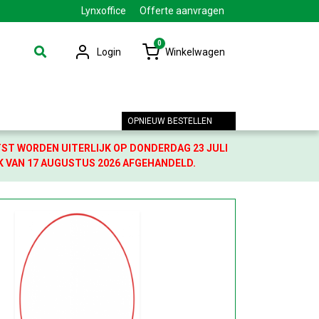
Lynxoffice
Offerte aanvragen
0
Login
Winkelwagen
OPNIEUW BESTELLEN
TST WORDEN UITERLIJK OP DONDERDAG 23 JULI
K VAN 17 AUGUSTUS 2026 AFGEHANDELD.