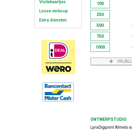
Visitekaartjes
100
Losse verkoop
250
Extra diensten
500
750
1000
VRIJBL
ONTWERPSTUDIO
LynxDigiprint Almelo i