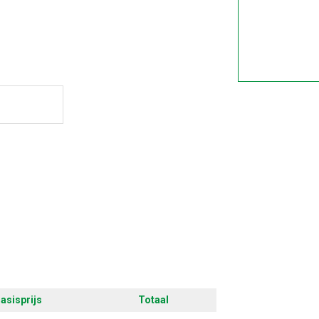
ontwerpen
asisprijs
Totaal