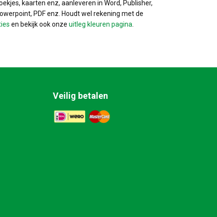
ekjes, kaarten enz, aanleveren in Word, Publisher,
Powerpoint, PDF enz. Houdt wel rekening met de
ties
en bekijk ook onze
uitleg kleuren pagina
.
Veilig betalen