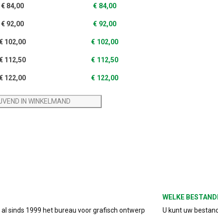
€
84,00
€
84,00
€
92,00
€
92,00
€
102,00
€
102,00
€
112,50
€
112,50
€
122,00
€
122,00
IJVEND IN WINKELMAND
WELKE BESTAND
s al sinds 1999 het bureau voor grafisch ontwerp
U kunt uw bestand 