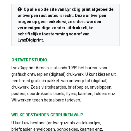
Op alle op de site van LynxDigiprint afgebeelde
ontwerpen rust auteursrecht. Deze ontwerpen
mogen op geen enkele wijze elders worden
vermenigvuldigd zonder uitdrukkelijke
schriftelijke toestemming vooraf van
LynxDigiprint.
ONTWERPSTUDIO
LynxDigiprint Almelo is al sinds 1999 het bureau voor
grafisch ontwerp en (digitaal) drukwerk. U kunt kiezen uit
een breed grafisch pakket: van ontwerp tot (digitaal)
drukwerk. Zoals visitekaartjes, briefpapier, enveloppen,
posters, doordruksets, labels, flyers, kaarten, folders enz.
Wij werken tegen betaalbare tarieven.
WELKE BESTANDEN GEBRUIKEN WIJ?
U kunt uw bestand (ontwerp)zoals visitekaartjes,
briefpapier, enveloppen, bonboekjes, kaarten enz,