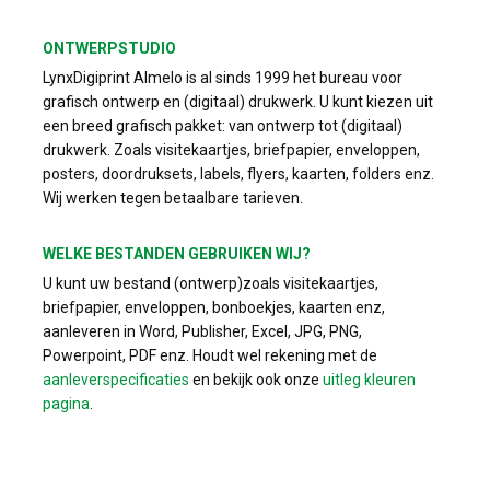
ONTWERPSTUDIO
LynxDigiprint Almelo is al sinds 1999 het bureau voor
grafisch ontwerp en (digitaal) drukwerk. U kunt kiezen uit
een breed grafisch pakket: van ontwerp tot (digitaal)
drukwerk. Zoals visitekaartjes, briefpapier, enveloppen,
posters, doordruksets, labels, flyers, kaarten, folders enz.
Wij werken tegen betaalbare tarieven.
WELKE BESTANDEN GEBRUIKEN WIJ?
U kunt uw bestand (ontwerp)zoals visitekaartjes,
briefpapier, enveloppen, bonboekjes, kaarten enz,
aanleveren in Word, Publisher, Excel, JPG, PNG,
Powerpoint, PDF enz. Houdt wel rekening met de
aanleverspecificaties
en bekijk ook onze
uitleg kleuren
pagina
.