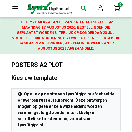
0
Login
Winkelw
LET OP! ZOMERVAKANTIE VAN ZATERDAG 25 JULI T/M
MAANDAG 17 AUGUSTUS 2026. BESTELLINGEN DIE
GEPLAATST WORDEN UITERLIJK OP DONDERDAG 23 JULI
VOOR 12.00 UUR WORDEN NOG VERWERKT. BESTELLINGEN DIE
DAARNA PLAATS VINDEN, WORDEN IN DE WEEK VAN 17
AUGUSTUS 2026 AFGEHANDELD.
POSTERS A2 PLOT
Kies uw template
Op alle op de site van LynxDigiprint afgebeelde
ontwerpen rust auteursrecht. Deze ontwerpen
mogen op geen enkele wijze elders worden
vermenigvuldigd zonder uitdrukkelijke
schriftelijke toestemming vooraf van
LynxDigiprint.