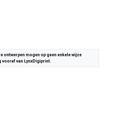
Deze ontwerpen mogen op geen enkele wijze
 vooraf van LynxDigiprint.