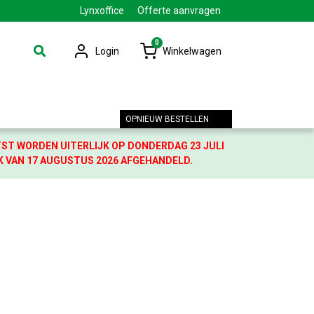
Lynxoffice
Offerte aanvragen
0
Login
Winkelwagen
OPNIEUW BESTELLEN
TST WORDEN UITERLIJK OP DONDERDAG 23 JULI
K VAN 17 AUGUSTUS 2026 AFGEHANDELD.