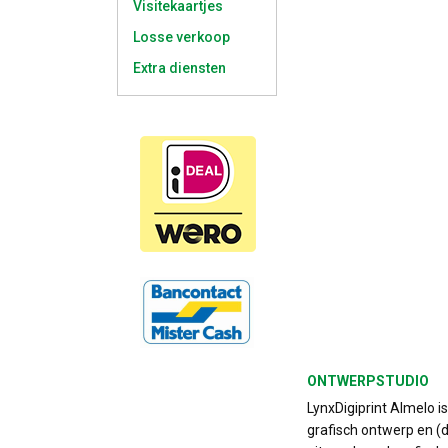
Visitekaartjes
Losse verkoop
Extra diensten
ONTWERPSTUDIO
LynxDigiprint Almelo i
grafisch ontwerp en (d