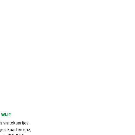
 WIJ?
 visitekaartjes,
jes, kaarten enz,