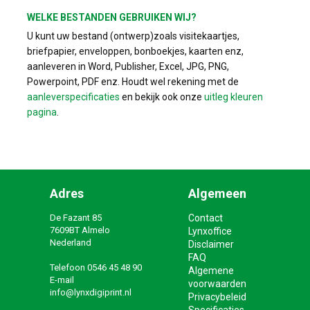
WELKE BESTANDEN GEBRUIKEN WIJ?
U kunt uw bestand (ontwerp)zoals visitekaartjes,
briefpapier, enveloppen, bonboekjes, kaarten enz,
aanleveren in Word, Publisher, Excel, JPG, PNG,
Powerpoint, PDF enz. Houdt wel rekening met de
aanleverspecificaties
en bekijk ook onze
uitleg kleuren
pagina
.
Adres
Algemeen
De Fazant 85
Contact
7609BT Almelo
Lynxoffice
Nederland
Disclaimer
FAQ
Telefoon
0546 45 48 90
Algemene
E-mail
voorwaarden
info@lynxdigiprint.nl
Privacybeleid