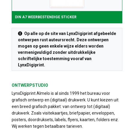
DIN A7 WEERBESTENDIGE STICKER
Op alle op de site van LynxDigiprint afgebeelde
ontwerpen rust auteursrecht. Deze ontwerpen
mogen op geen enkele wijze elders worden
vermenigvuldigd zonder uitdrukkelijke
schriftelijke toestemming vooraf van
LynxDigiprint.
ONTWERPSTUDIO
LynxDigiprint Almelo is al sinds 1999 het bureau voor
grafisch ontwerp en (digitaal) drukwerk. U kunt kiezen uit
een breed grafisch pakket: van ontwerp tot (digitaal)
drukwerk. Zoals visitekaartjes, briefpapier, enveloppen,
posters, doordruksets, labels, flyers, kaarten, folders enz.
Wij werken tegen betaalbare tarieven.