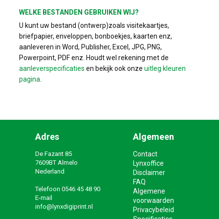
WELKE BESTANDEN GEBRUIKEN WIJ?
U kunt uw bestand (ontwerp)zoals visitekaartjes,
briefpapier, enveloppen, bonboekjes, kaarten enz,
aanleveren in Word, Publisher, Excel, JPG, PNG,
Powerpoint, PDF enz. Houdt wel rekening met de
aanleverspecificaties
en bekijk ook onze
uitleg kleuren
pagina
.
Adres
Algemeen
De Fazant 85
Contact
7609BT Almelo
Lynxoffice
Nederland
Disclaimer
FAQ
Telefoon
0546 45 48 90
Algemene
E-mail
voorwaarden
info@lynxdigiprint.nl
Privacybeleid