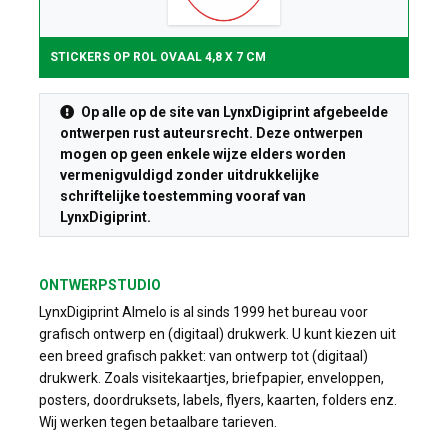
STICKERS OP ROL OVAAL 4,8 X 7 CM
Op alle op de site van LynxDigiprint afgebeelde
ontwerpen rust auteursrecht. Deze ontwerpen
mogen op geen enkele wijze elders worden
vermenigvuldigd zonder uitdrukkelijke
schriftelijke toestemming vooraf van
LynxDigiprint.
ONTWERPSTUDIO
LynxDigiprint Almelo is al sinds 1999 het bureau voor
grafisch ontwerp en (digitaal) drukwerk. U kunt kiezen uit
een breed grafisch pakket: van ontwerp tot (digitaal)
drukwerk. Zoals visitekaartjes, briefpapier, enveloppen,
posters, doordruksets, labels, flyers, kaarten, folders enz.
Wij werken tegen betaalbare tarieven.