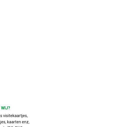
 WIJ?
 visitekaartjes,
jes, kaarten enz,