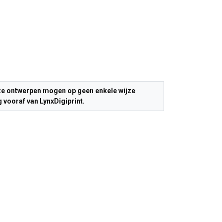
Deze ontwerpen mogen op geen enkele wijze
 vooraf van LynxDigiprint.