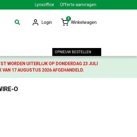
Lynxoffice
Offerte aanvragen
0
Login
Winkelwagen
OPNIEUW BESTELLEN
TST WORDEN UITERLIJK OP DONDERDAG 23 JULI
K VAN 17 AUGUSTUS 2026 AFGEHANDELD.
WIRE-O