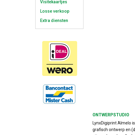
Visitekaartjes
Losse verkoop
Extra diensten
ONTWERPSTUDIO
LynxDigiprint Almelo i
grafisch ontwerp en (d