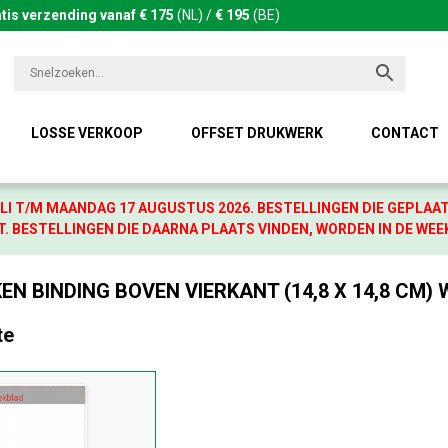
tis verzending vanaf € 175
(NL) /
€ 195
(BE)
LOSSE VERKOOP
OFFSET DRUKWERK
CONTACT
LI T/M MAANDAG 17 AUGUSTUS 2026. BESTELLINGEN DIE GEPLAA
. BESTELLINGEN DIE DAARNA PLAATS VINDEN, WORDEN IN DE WEE
N BINDING BOVEN VIERKANT (14,8 X 14,8 CM) 
te