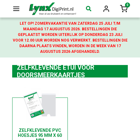
0
Login
Winkelw
LET OP! ZOMERVAKANTIE VAN ZATERDAG 25 JULI T/M
MAANDAG 17 AUGUSTUS 2026. BESTELLINGEN DIE
GEPLAATST WORDEN UITERLIJK OP DONDERDAG 23 JULI
VOOR 12.00 UUR WORDEN NOG VERWERKT. BESTELLINGEN DIE
DAARNA PLAATS VINDEN, WORDEN IN DE WEEK VAN 17
AUGUSTUS 2026 AFGEHANDELD.
ZELFKLEVENDE ETUI VOOR
DOORSMEERKAARTJES
ZELFKLEVENDE PVC
HOESJES 95 MM X 60