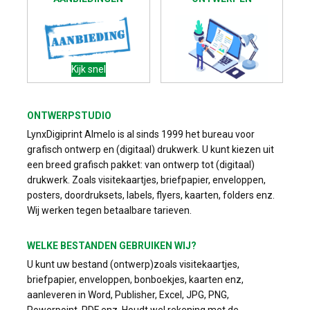
Kijk snel
ONTWERPSTUDIO
LynxDigiprint Almelo is al sinds 1999 het bureau voor
grafisch ontwerp en (digitaal) drukwerk. U kunt kiezen uit
een breed grafisch pakket: van ontwerp tot (digitaal)
drukwerk. Zoals visitekaartjes, briefpapier, enveloppen,
posters, doordruksets, labels, flyers, kaarten, folders enz.
Wij werken tegen betaalbare tarieven.
WELKE BESTANDEN GEBRUIKEN WIJ?
U kunt uw bestand (ontwerp)zoals visitekaartjes,
briefpapier, enveloppen, bonboekjes, kaarten enz,
aanleveren in Word, Publisher, Excel, JPG, PNG,