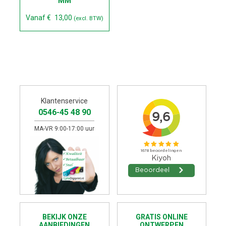
MM
Vanaf
€
13,00
(excl. BTW)
Klantenservice
0546-45 48 90
MA-VR 9:00-17:00 uur
BEKIJK ONZE
GRATIS ONLINE
AANBIEDINGEN
ONTWERPEN