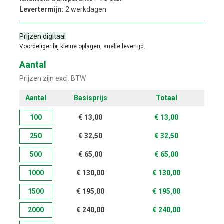
Levertermijn:
2 werkdagen
Prijzen digitaal
Voordeliger bij kleine oplagen, snelle levertijd.
Aantal
Prijzen zijn excl. BTW
Aantal
Basisprijs
Totaal
100
€
13,00
€
13,00
250
€
32,50
€
32,50
500
€
65,00
€
65,00
1000
€
130,00
€
130,00
1500
€
195,00
€
195,00
2000
€
240,00
€
240,00