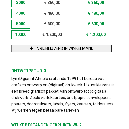
3000
€
360,00
€
360,00
4000
€
480,00
€
480,00
5000
€
600,00
€
600,00
10000
€
1.200,00
€
1.200,00
VRIJBLIJVEND IN WINKELMAND
ONTWERPSTUDIO
LynxDigiprint Almelo is al sinds 1999 het bureau voor
grafisch ontwerp en (digitaal) drukwerk. U kunt kiezen uit
een breed grafisch pakket: van ontwerp tot (digitaal)
drukwerk. Zoals visitekaartjes, briefpapier, enveloppen,
posters, doordruksets, labels, flyers, kaarten, folders enz.
Wij werken tegen betaalbare tarieven.
WELKE BESTANDEN GEBRUIKEN WIJ?