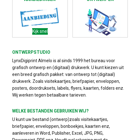
Kijk snel
ONTWERPSTUDIO
LynxDigiprint Almelo is al sinds 1999 het bureau voor
grafisch ontwerp en (digitaal) drukwerk. U kunt kiezen uit
een breed grafisch pakket: van ontwerp tot (digitaal)
drukwerk. Zoals visitekaartjes, briefpapier, enveloppen,
posters, doordruksets, labels, flyers, kaarten, folders enz.
Wij werken tegen betaalbare tarieven.
WELKE BESTANDEN GEBRUIKEN WIJ?
U kunt uw bestand (ontwerp)zoals visitekaartjes,
briefpapier, enveloppen, bonboekjes, kaarten enz,
aanleveren in Word, Publisher, Excel, JPG, PNG,