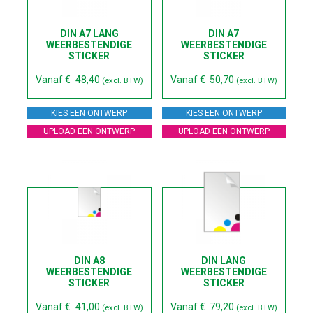
DIN A7 LANG
DIN A7
WEERBESTENDIGE
WEERBESTENDIGE
STICKER
STICKER
Vanaf
€
48,40
Vanaf
€
50,70
(excl. BTW)
(excl. BTW)
KIES EEN ONTWERP
KIES EEN ONTWERP
UPLOAD EEN ONTWERP
UPLOAD EEN ONTWERP
DIN A8
DIN LANG
WEERBESTENDIGE
WEERBESTENDIGE
STICKER
STICKER
Vanaf
€
41,00
Vanaf
€
79,20
(excl. BTW)
(excl. BTW)