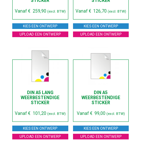
STICKER
STICKER
Vanaf
€
259,90
Vanaf
€
126,70
(excl. BTW)
(excl. BTW)
KIES EEN ONTWERP
KIES EEN ONTWERP
UPLOAD EEN ONTWERP
UPLOAD EEN ONTWERP
DIN A5 LANG
DIN A5
WEERBESTENDIGE
WEERBESTENDIGE
STICKER
STICKER
Vanaf
€
101,20
Vanaf
€
99,00
(excl. BTW)
(excl. BTW)
KIES EEN ONTWERP
KIES EEN ONTWERP
UPLOAD EEN ONTWERP
UPLOAD EEN ONTWERP