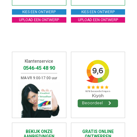
KIES EEN ONTWERP
KIES EEN ONTWERP
UPLOAD EEN ONTWERP
UPLOAD EEN ONTWERP
Klantenservice
0546-45 48 90
MA-VR 9:00-17:00 uur
BEKIJK ONZE
GRATIS ONLINE
AANBIEDINGEN
ONTWERPEN