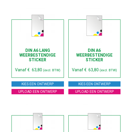
DIN A6 LANG
DIN A6
WEERBESTENDIGE
WEERBESTENDIGE
STICKER
STICKER
Vanaf
€
63,80
Vanaf
€
63,80
(excl. BTW)
(excl. BTW)
KIES EEN ONTWERP
KIES EEN ONTWERP
UPLOAD EEN ONTWERP
UPLOAD EEN ONTWERP