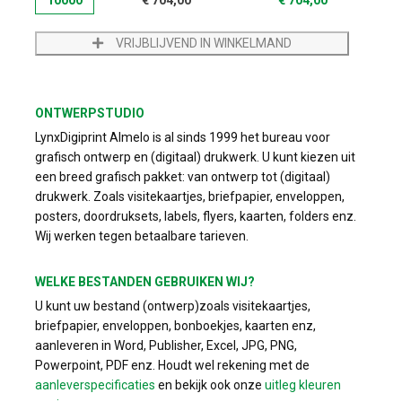
VRIJBLIJVEND IN WINKELMAND
ONTWERPSTUDIO
LynxDigiprint Almelo is al sinds 1999 het bureau voor
grafisch ontwerp en (digitaal) drukwerk. U kunt kiezen uit
een breed grafisch pakket: van ontwerp tot (digitaal)
drukwerk. Zoals visitekaartjes, briefpapier, enveloppen,
posters, doordruksets, labels, flyers, kaarten, folders enz.
Wij werken tegen betaalbare tarieven.
WELKE BESTANDEN GEBRUIKEN WIJ?
U kunt uw bestand (ontwerp)zoals visitekaartjes,
briefpapier, enveloppen, bonboekjes, kaarten enz,
aanleveren in Word, Publisher, Excel, JPG, PNG,
Powerpoint, PDF enz. Houdt wel rekening met de
aanleverspecificaties
en bekijk ook onze
uitleg kleuren