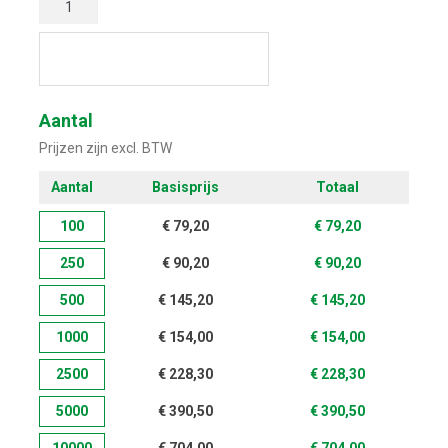
Start met ontwerpen
Aantal
Prijzen zijn excl. BTW
Aantal
Basisprijs
Totaal
100
€
79,20
€
79,20
250
€
90,20
€
90,20
500
€
145,20
€
145,20
1000
€
154,00
€
154,00
2500
€
228,30
€
228,30
5000
€
390,50
€
390,50
10000
€
704,00
€
704,00