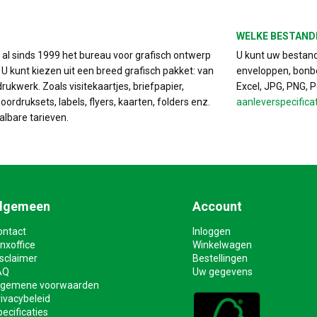
WELKE BESTAND
s al sinds 1999 het bureau voor grafisch ontwerp
U kunt uw bestand 
. U kunt kiezen uit een breed grafisch pakket: van
enveloppen, bonbo
drukwerk. Zoals visitekaartjes, briefpapier,
Excel, JPG, PNG, 
ordruksets, labels, flyers, kaarten, folders enz.
aanleverspecifica
albare tarieven.
lgemeen
Account
ontact
Inloggen
nxoffice
Winkelwagen
isclaimer
Bestellingen
AQ
Uw gegevens
lgemene voorwaarden
ivacybeleid
ecificaties