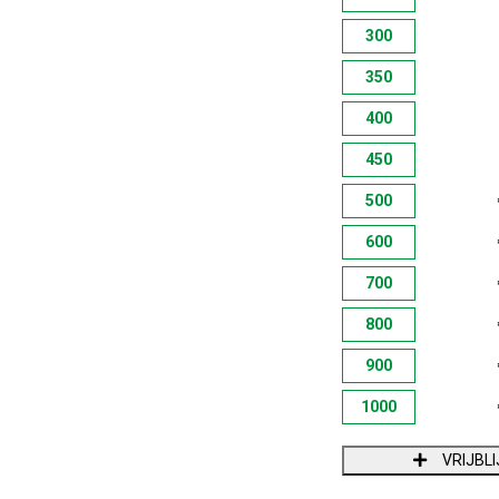
300
350
400
450
500
600
700
800
900
1000
VRIJBL