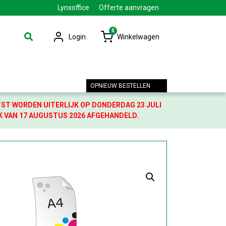
Lynxoffice
Offerte aanvragen
0
Login
Winkelwagen
OPNIEUW BESTELLEN
TST WORDEN UITERLIJK OP DONDERDAG 23 JULI
K VAN 17 AUGUSTUS 2026 AFGEHANDELD.