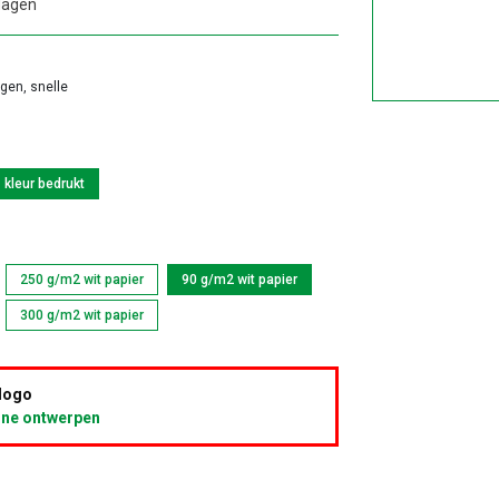
dagen
agen, snelle
kleur bedrukt
250 g/m2 wit papier
90 g/m2 wit papier
300 g/m2 wit papier
 logo
ine ontwerpen