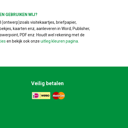
EN GEBRUIKEN WIJ?
(ontwerp)zoals visitekaartjes, briefpapier,
ekjes, kaarten enz, aanleveren in Word, Publisher,
Powerpoint, PDF enz. Houdt wel rekening met de
ties
en bekijk ook onze
uitleg kleuren pagina
.
Veilig betalen