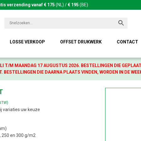
tis verzending vanaf € 175
(NL) /
€ 195
(BE)
LOSSE VERKOOP
OFFSET DRUKWERK
CONTACT
LI T/M MAANDAG 17 AUGUSTUS 2026. BESTELLINGEN DIE GEPLAA
. BESTELLINGEN DIE DAARNA PLAATS VINDEN, WORDEN IN DE WEE
T
 BTW)
ij variaties uw keuze
mm)
, 250 en 300 g/m2