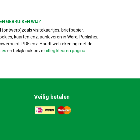
EN GEBRUIKEN WIJ?
(ontwerp)zoals visitekaartjes, briefpapier,
ekjes, kaarten enz, aanleveren in Word, Publisher,
Powerpoint, PDF enz. Houdt wel rekening met de
ties
en bekijk ook onze
uitleg kleuren pagina
.
Veilig betalen