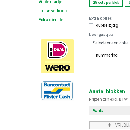
Visitekaartjes
25 sets per blok
Losse verkoop
Extra opties
Extra diensten
dubbelzijdig
boorgaatjes
nummering
Start met 
Aantal blokken
Prijzen zijn excl. BTW
Aantal
VRIJBL