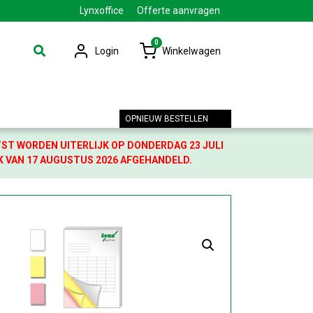
Lynxoffice
Offerte aanvragen
0
Login
Winkelwagen
OPNIEUW BESTELLEN
TST WORDEN UITERLIJK OP DONDERDAG 23 JULI
K VAN 17 AUGUSTUS 2026 AFGEHANDELD.