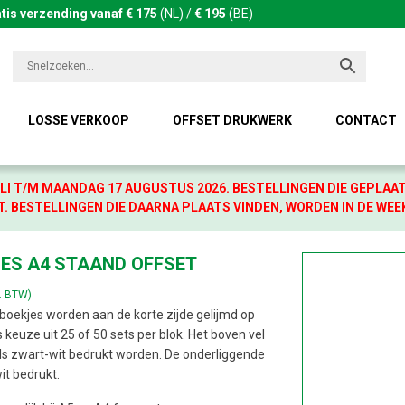
tis verzending vanaf € 175
(NL) /
€ 195
(BE)
LOSSE VERKOOP
OFFSET DRUKWERK
CONTACT
LI T/M MAANDAG 17 AUGUSTUS 2026. BESTELLINGEN DIE GEPLAA
. BESTELLINGEN DIE DAARNA PLAATS VINDEN, WORDEN IN DE WEE
ES A4 STAAND OFFSET
l. BTW)
oekjes worden aan de korte zijde gelijmd op
 keuze uit 25 of 50 sets per blok. Het boven vel
als zwart-wit bedrukt worden. De onderliggende
it bedrukt.