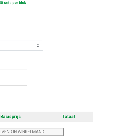
50 sets per blok
ontwerpen
Basisprijs
Totaal
IJVEND IN WINKELMAND