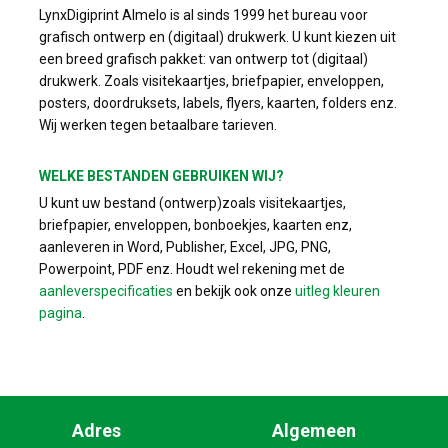
LynxDigiprint Almelo is al sinds 1999 het bureau voor
grafisch ontwerp en (digitaal) drukwerk. U kunt kiezen uit
een breed grafisch pakket: van ontwerp tot (digitaal)
drukwerk. Zoals visitekaartjes, briefpapier, enveloppen,
posters, doordruksets, labels, flyers, kaarten, folders enz.
Wij werken tegen betaalbare tarieven.
WELKE BESTANDEN GEBRUIKEN WIJ?
U kunt uw bestand (ontwerp)zoals visitekaartjes,
briefpapier, enveloppen, bonboekjes, kaarten enz,
aanleveren in Word, Publisher, Excel, JPG, PNG,
Powerpoint, PDF enz. Houdt wel rekening met de
aanleverspecificaties
en bekijk ook onze
uitleg kleuren
pagina
.
Adres
Algemeen