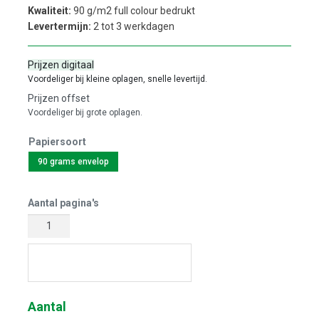
Kwaliteit:
90 g/m2 full colour bedrukt
Levertermijn:
2 tot 3 werkdagen
Prijzen digitaal
Voordeliger bij kleine oplagen, snelle levertijd.
Prijzen offset
Voordeliger bij grote oplagen.
Papiersoort
90 grams envelop
Aantal pagina's
Start met ontwerpen
Aantal