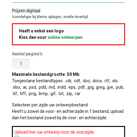
Prijzen digitaal
Voordeliger bij kleine oplagen, snelle levertijd.
Heeft u enkel een logo
Kies dan voor
online ontwerpen
Aantal pagina's
Maximale bestandgrootte: 50 Mb
Toegestane bestandtypes: .cdr, .cdt, .doc, .docx, .rtf, .xls,
.xlsx, .ai, .psd, .pdd, .ind, .indd, .eps, .pdf, .jpg, .jpeg, .jpe, .pub,
.tif, .tiff, .png, .bmp, .gif, .txt, .zip, .rar
Selecteer per zijde uw ontwerpbestand.
Heeft u zowel de voor- en achterzijde in 1 bestand, upload
dan het bestand zowel bij de voor- en achterzijde.
Upload hier uw ontwerp voor de voorzijde: