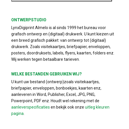
ONTWERPSTUDIO
LynxDigiprint Almelo is al sinds 1999 het bureau voor
grafisch ontwerp en (digitaal) drukwerk. U kunt kiezen uit
een breed grafisch pakket: van ontwerp tot (digitaal)
drukwerk. Zoals visitekaartjes, briefpapier, enveloppen,
posters, doordruksets, labels, flyers, kaarten, folders enz.
Wij werken tegen betaalbare tarieven.
WELKE BESTANDEN GEBRUIKEN WIJ?
U kunt uw bestand (ontwerp)zoals visitekaartjes,
briefpapier, enveloppen, bonboekjes, kaarten enz,
aanleveren in Word, Publisher, Excel, JPG, PNG,
Powerpoint, PDF enz. Houdt wel rekening met de
aanleverspecificaties
en bekijk ook onze
uitleg kleuren
pagina
.