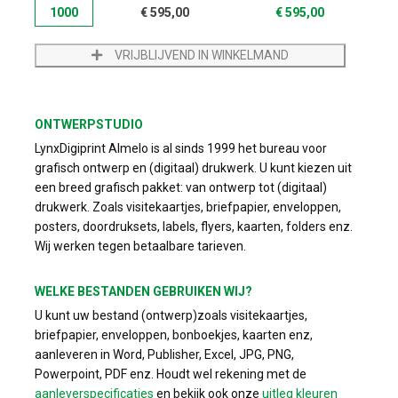
1000
€
595,00
€
595,00
VRIJBLIJVEND IN WINKELMAND
ONTWERPSTUDIO
LynxDigiprint Almelo is al sinds 1999 het bureau voor
grafisch ontwerp en (digitaal) drukwerk. U kunt kiezen uit
een breed grafisch pakket: van ontwerp tot (digitaal)
drukwerk. Zoals visitekaartjes, briefpapier, enveloppen,
posters, doordruksets, labels, flyers, kaarten, folders enz.
Wij werken tegen betaalbare tarieven.
WELKE BESTANDEN GEBRUIKEN WIJ?
U kunt uw bestand (ontwerp)zoals visitekaartjes,
briefpapier, enveloppen, bonboekjes, kaarten enz,
aanleveren in Word, Publisher, Excel, JPG, PNG,
Powerpoint, PDF enz. Houdt wel rekening met de
aanleverspecificaties
en bekijk ook onze
uitleg kleuren