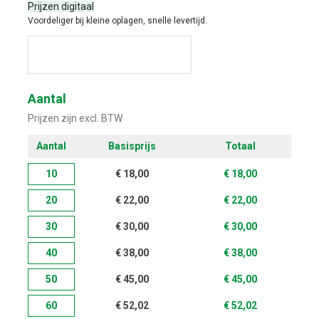
Prijzen digitaal
Voordeliger bij kleine oplagen, snelle levertijd.
Start met ontwerpen
Aantal
Prijzen zijn excl. BTW
Aantal
Basisprijs
Totaal
10
€
18,00
€
18,00
20
€
22,00
€
22,00
30
€
30,00
€
30,00
40
€
38,00
€
38,00
50
€
45,00
€
45,00
60
€
52,02
€
52,02