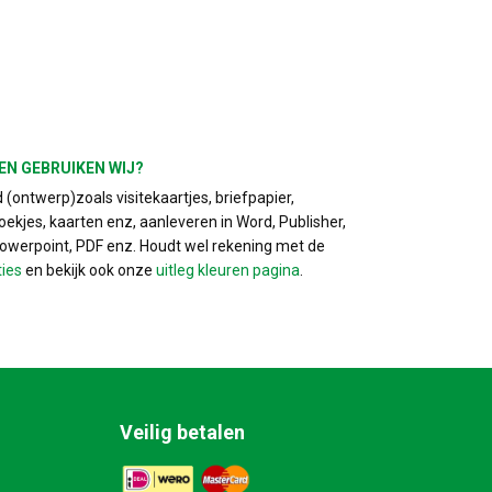
EN GEBRUIKEN WIJ?
(ontwerp)zoals visitekaartjes, briefpapier,
ekjes, kaarten enz, aanleveren in Word, Publisher,
Powerpoint, PDF enz. Houdt wel rekening met de
ties
en bekijk ook onze
uitleg kleuren pagina
.
Veilig betalen