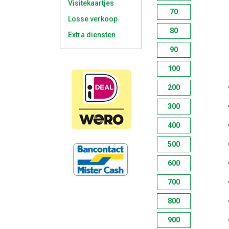
Visitekaartjes
70
Losse verkoop
80
Extra diensten
90
100
200
300
400
500
600
700
800
900