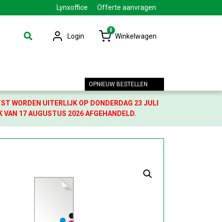
Lynxoffice
Offerte aanvragen
0
Login
Winkelwagen
OPNIEUW BESTELLEN
TST WORDEN UITERLIJK OP DONDERDAG 23 JULI
K VAN 17 AUGUSTUS 2026 AFGEHANDELD.