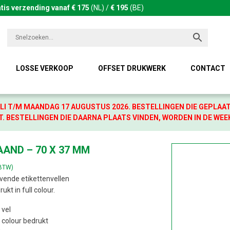
tis verzending vanaf € 175
(NL) /
€ 195
(BE)
LOSSE VERKOOP
OFFSET DRUKWERK
CONTACT
LI T/M MAANDAG 17 AUGUSTUS 2026. BESTELLINGEN DIE GEPLAA
. BESTELLINGEN DIE DAARNA PLAATS VINDEN, WORDEN IN DE WEE
AAND – 70 X 37 MM
 BTW)
vende etikettenvellen
kt in full colour.
 vel
 colour bedrukt