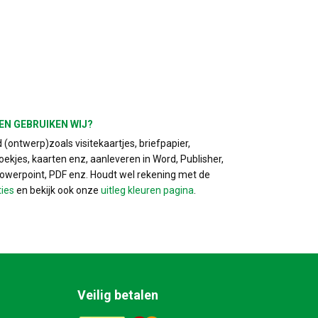
EN GEBRUIKEN WIJ?
(ontwerp)zoals visitekaartjes, briefpapier,
ekjes, kaarten enz, aanleveren in Word, Publisher,
Powerpoint, PDF enz. Houdt wel rekening met de
ties
en bekijk ook onze
uitleg kleuren pagina
.
Veilig betalen