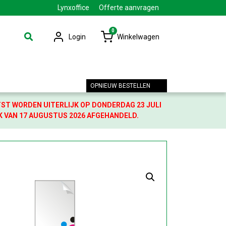
Lynxoffice
Offerte aanvragen
0
Login
Winkelwagen
OPNIEUW BESTELLEN
TST WORDEN UITERLIJK OP DONDERDAG 23 JULI
K VAN 17 AUGUSTUS 2026 AFGEHANDELD.