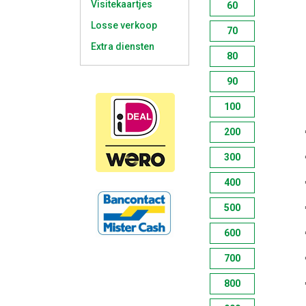
Visitekaartjes
60
Losse verkoop
70
Extra diensten
80
90
100
200
300
400
500
600
700
800