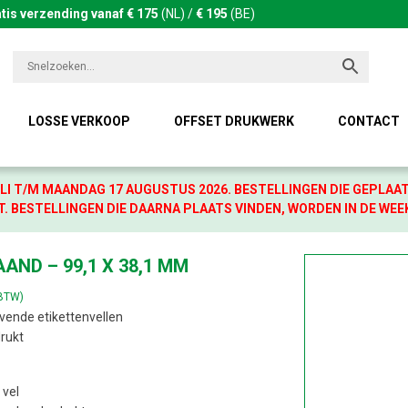
tis verzending vanaf € 175
(NL) /
€ 195
(BE)
LOSSE VERKOOP
OFFSET DRUKWERK
CONTACT
LI T/M MAANDAG 17 AUGUSTUS 2026. BESTELLINGEN DIE GEPLAA
. BESTELLINGEN DIE DAARNA PLAATS VINDEN, WORDEN IN DE WEE
AND – 99,1 X 38,1 MM
 BTW)
vende etikettenvellen
rukt
 vel