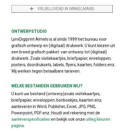
VRIJBLIJVEND IN WINKELMAND
ONTWERPSTUDIO
LynxDigiprint Almelo is al sinds 1999 het bureau voor
grafisch ontwerp en (digitaal) drukwerk. U kunt kiezen uit
een breed grafisch pakket: van ontwerp tot (digitaal)
drukwerk. Zoals visitekaartjes, briefpapier, enveloppen,
posters, doordruksets, labels, flyers, kaarten, folders enz.
Wij werken tegen betaalbare tarieven.
WELKE BESTANDEN GEBRUIKEN WIJ?
U kunt uw bestand (ontwerp)zoals visitekaartjes,
briefpapier, enveloppen, bonboekjes, kaarten enz,
aanleveren in Word, Publisher, Excel, JPG, PNG,
Powerpoint, PDF enz. Houdt wel rekening met de
aanleverspecificaties
en bekijk ook onze
uitleg kleuren
pagina
.