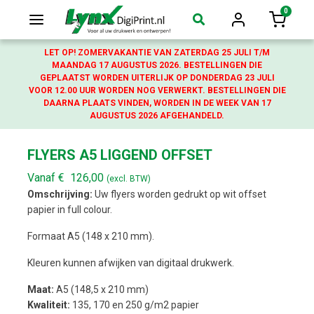
0
Login
Winkelw
LET OP! ZOMERVAKANTIE VAN ZATERDAG 25 JULI T/M
MAANDAG 17 AUGUSTUS 2026. BESTELLINGEN DIE
GEPLAATST WORDEN UITERLIJK OP DONDERDAG 23 JULI
VOOR 12.00 UUR WORDEN NOG VERWERKT. BESTELLINGEN DIE
DAARNA PLAATS VINDEN, WORDEN IN DE WEEK VAN 17
AUGUSTUS 2026 AFGEHANDELD.
FLYERS A5 LIGGEND OFFSET
Vanaf
€
126,00
(excl. BTW)
Omschrijving:
Uw flyers worden gedrukt op wit offset
papier in full colour.
Formaat A5 (148 x 210 mm).
Kleuren kunnen afwijken van digitaal drukwerk.
Maat:
A5 (148,5 x 210 mm)
Kwaliteit:
135, 170 en 250 g/m2 papier