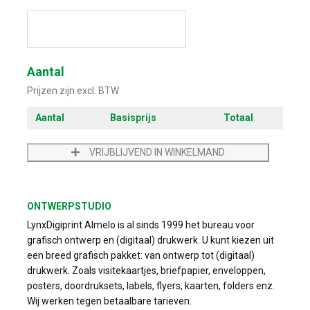
Start met ontwerpen
Aantal
Prijzen zijn excl. BTW
Aantal
Basisprijs
Totaal
VRIJBLIJVEND IN WINKELMAND
ONTWERPSTUDIO
LynxDigiprint Almelo is al sinds 1999 het bureau voor
grafisch ontwerp en (digitaal) drukwerk. U kunt kiezen uit
een breed grafisch pakket: van ontwerp tot (digitaal)
drukwerk. Zoals visitekaartjes, briefpapier, enveloppen,
posters, doordruksets, labels, flyers, kaarten, folders enz.
Wij werken tegen betaalbare tarieven.