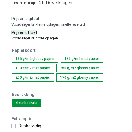
Levertermijn:
4 tot 6 werkdagen
Prijzen digitaal
Voordeliger bij kleine oplagen, snelle levertijd.
Prijzen offset
Voordeliger bij grote oplagen.
Papiersoort
135 g/m2 glossy papier
135 g/m2 mat papier
170 g/m2 mat papier
250 g/m2 glossy papier
250 g/m2 mat papier
170 g/m2 glossy papier
Bedrukking
kleur bedrukt
Extra opties
Dubbelzijdig