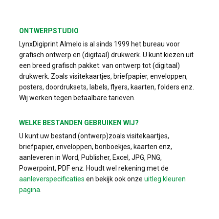
ONTWERPSTUDIO
LynxDigiprint Almelo is al sinds 1999 het bureau voor
grafisch ontwerp en (digitaal) drukwerk. U kunt kiezen uit
een breed grafisch pakket: van ontwerp tot (digitaal)
drukwerk. Zoals visitekaartjes, briefpapier, enveloppen,
posters, doordruksets, labels, flyers, kaarten, folders enz.
Wij werken tegen betaalbare tarieven.
WELKE BESTANDEN GEBRUIKEN WIJ?
U kunt uw bestand (ontwerp)zoals visitekaartjes,
briefpapier, enveloppen, bonboekjes, kaarten enz,
aanleveren in Word, Publisher, Excel, JPG, PNG,
Powerpoint, PDF enz. Houdt wel rekening met de
aanleverspecificaties
en bekijk ook onze
uitleg kleuren
pagina
.