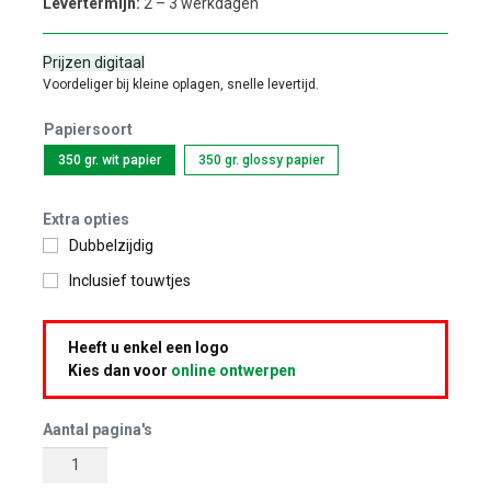
Levertermijn:
2 – 3 werkdagen
Prijzen digitaal
Voordeliger bij kleine oplagen, snelle levertijd.
Papiersoort
350 gr. wit papier
350 gr. glossy papier
Extra opties
Dubbelzijdig
Inclusief touwtjes
Heeft u enkel een logo
Kies dan voor
online ontwerpen
Aantal pagina's