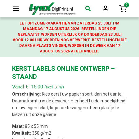
0
Login
Winkelw
LET OP! ZOMERVAKANTIE VAN ZATERDAG 25 JULI T/M
MAANDAG 17 AUGUSTUS 2026. BESTELLINGEN DIE
GEPLAATST WORDEN UITERLIJK OP DONDERDAG 23 JULI
VOOR 12.00 UUR WORDEN NOG VERWERKT. BESTELLINGEN DIE
DAARNA PLAATS VINDEN, WORDEN IN DE WEEK VAN 17
AUGUSTUS 2026 AFGEHANDELD.
KERST LABELS ONLINE ONTWERP –
STAAND
Vanaf
€
15,00
(excl. BTW)
Omschrijving:
Kies eerst uw papier soort, dan het aantal.
Daarna komt u in de designer. Hier heeft u de mogelijkheid
om uw eigen tekst, logo toe te voegen of een plaatje te
kiezen uit onze galerie.
Maat:
85 x 55 mm
Kwaliteit:
350 g/m2