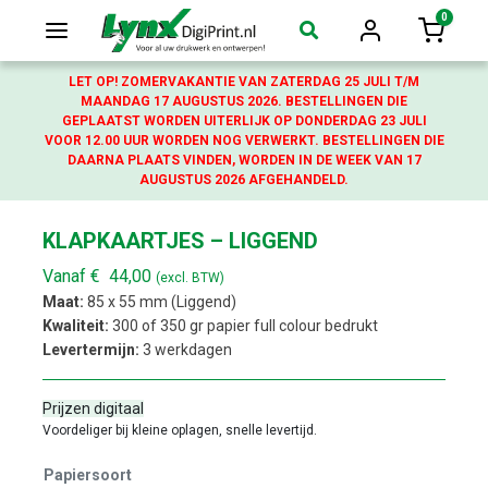
0
Login
Winkelw
LET OP! ZOMERVAKANTIE VAN ZATERDAG 25 JULI T/M
MAANDAG 17 AUGUSTUS 2026. BESTELLINGEN DIE
GEPLAATST WORDEN UITERLIJK OP DONDERDAG 23 JULI
VOOR 12.00 UUR WORDEN NOG VERWERKT. BESTELLINGEN DIE
DAARNA PLAATS VINDEN, WORDEN IN DE WEEK VAN 17
AUGUSTUS 2026 AFGEHANDELD.
KLAPKAARTJES – LIGGEND
Vanaf
€
44,00
(excl. BTW)
Maat:
85 x 55 mm (Liggend)
Kwaliteit:
300 of 350 gr papier full colour bedrukt
Levertermijn:
3 werkdagen
Prijzen digitaal
Voordeliger bij kleine oplagen, snelle levertijd.
Papiersoort