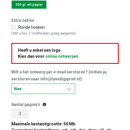
300 gr. wit papier
Extra opties
Ronde hoeken
(Wilt u bijv. 2 rondhoeken, graag aangeven)
Heeft u enkel een logo
Kies dan voor
online ontwerpen
Wilt u het ontwerp per e-mail versturen? (indien ja,
versturen naar info@lynxdigiprint.nl)
Aantal pagina's
Maximale bestandgrootte: 50 Mb
Toegestane bestandtypes: .cdr, .cdt, .doc, .docx, .rtf, .xls,