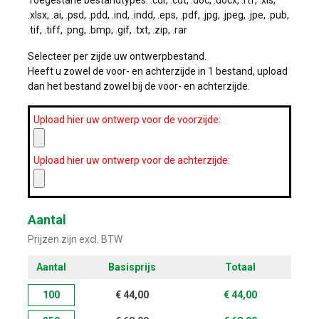
.xlsx, .ai, .psd, .pdd, .ind, .indd, .eps, .pdf, .jpg, .jpeg, .jpe, .pub,
.tif, .tiff, .png, .bmp, .gif, .txt, .zip, .rar
Selecteer per zijde uw ontwerpbestand.
Heeft u zowel de voor- en achterzijde in 1 bestand, upload
dan het bestand zowel bij de voor- en achterzijde.
Upload hier uw ontwerp voor de voorzijde:
Upload hier uw ontwerp voor de achterzijde:
Aantal
Prijzen zijn excl. BTW
Aantal
Basisprijs
Totaal
100
€
44,00
€
44,00