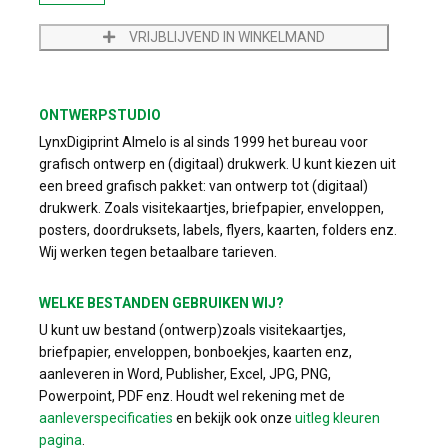
VRIJBLIJVEND IN WINKELMAND
ONTWERPSTUDIO
LynxDigiprint Almelo is al sinds 1999 het bureau voor
grafisch ontwerp en (digitaal) drukwerk. U kunt kiezen uit
een breed grafisch pakket: van ontwerp tot (digitaal)
drukwerk. Zoals visitekaartjes, briefpapier, enveloppen,
posters, doordruksets, labels, flyers, kaarten, folders enz.
Wij werken tegen betaalbare tarieven.
WELKE BESTANDEN GEBRUIKEN WIJ?
U kunt uw bestand (ontwerp)zoals visitekaartjes,
briefpapier, enveloppen, bonboekjes, kaarten enz,
aanleveren in Word, Publisher, Excel, JPG, PNG,
Powerpoint, PDF enz. Houdt wel rekening met de
aanleverspecificaties
en bekijk ook onze
uitleg kleuren
pagina
.