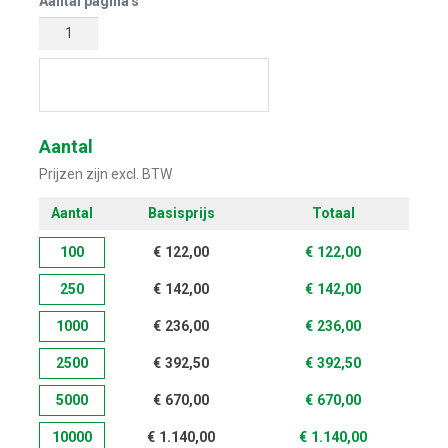
Aantal pagina's
Start met ontwerpen
Aantal
Prijzen zijn excl. BTW
Aantal
Basisprijs
Totaal
100
€
122,00
€
122,00
250
€
142,00
€
142,00
1000
€
236,00
€
236,00
2500
€
392,50
€
392,50
5000
€
670,00
€
670,00
10000
€
1.140,00
€
1.140,00