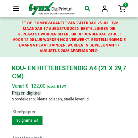
0
Login
Winkelw
LET OP! ZOMERVAKANTIE VAN ZATERDAG 25 JULI T/M
MAANDAG 17 AUGUSTUS 2026. BESTELLINGEN DIE
GEPLAATST WORDEN UITERLIJK OP DONDERDAG 23 JULI
VOOR 12.00 UUR WORDEN NOG VERWERKT. BESTELLINGEN DIE
DAARNA PLAATS VINDEN, WORDEN IN DE WEEK VAN 17
AUGUSTUS 2026 AFGEHANDELD.
KOU- EN HITTEBESTENDIG A4 (21 X 29,7
CM)
Vanaf
€
122,00
(excl. BTW)
Prijzen digitaal
Voordeliger bij kleine oplagen, snelle levertijd.
Kleefpapier
80 grams wit