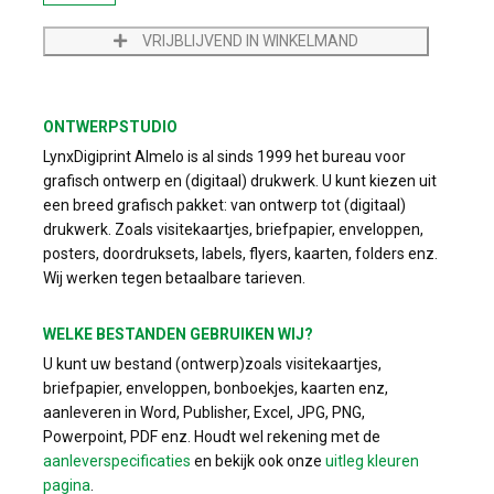
VRIJBLIJVEND IN WINKELMAND
ONTWERPSTUDIO
LynxDigiprint Almelo is al sinds 1999 het bureau voor
grafisch ontwerp en (digitaal) drukwerk. U kunt kiezen uit
een breed grafisch pakket: van ontwerp tot (digitaal)
drukwerk. Zoals visitekaartjes, briefpapier, enveloppen,
posters, doordruksets, labels, flyers, kaarten, folders enz.
Wij werken tegen betaalbare tarieven.
WELKE BESTANDEN GEBRUIKEN WIJ?
U kunt uw bestand (ontwerp)zoals visitekaartjes,
briefpapier, enveloppen, bonboekjes, kaarten enz,
aanleveren in Word, Publisher, Excel, JPG, PNG,
Powerpoint, PDF enz. Houdt wel rekening met de
aanleverspecificaties
en bekijk ook onze
uitleg kleuren
pagina
.