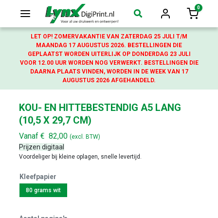
0
Login
Winkelw
LET OP! ZOMERVAKANTIE VAN ZATERDAG 25 JULI T/M
MAANDAG 17 AUGUSTUS 2026. BESTELLINGEN DIE
GEPLAATST WORDEN UITERLIJK OP DONDERDAG 23 JULI
VOOR 12.00 UUR WORDEN NOG VERWERKT. BESTELLINGEN DIE
DAARNA PLAATS VINDEN, WORDEN IN DE WEEK VAN 17
AUGUSTUS 2026 AFGEHANDELD.
KOU- EN HITTEBESTENDIG A5 LANG
(10,5 X 29,7 CM)
Vanaf
€
82,00
(excl. BTW)
Prijzen digitaal
Voordeliger bij kleine oplagen, snelle levertijd.
Kleefpapier
80 grams wit