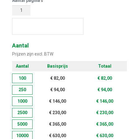
Aantal pagina's
Start met ontwerpen
Aantal
Prijzen zijn excl. BTW
Aantal
Basisprijs
Totaal
100
€
82,00
€
82,00
250
€
94,00
€
94,00
1000
€
146,00
€
146,00
2500
€
230,00
€
230,00
5000
€
365,00
€
365,00
10000
€
630,00
€
630,00