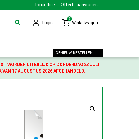
Lynxoffice
Offerte aanvragen
0
Login
Winkelwagen
OPNIEUW BESTELLEN
TST WORDEN UITERLIJK OP DONDERDAG 23 JULI
K VAN 17 AUGUSTUS 2026 AFGEHANDELD.