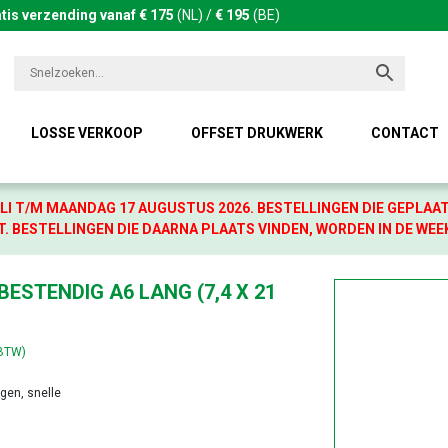
tis verzending vanaf € 175
(NL) /
€ 195
(BE)
LOSSE VERKOOP
OFFSET DRUKWERK
CONTACT
LI T/M MAANDAG 17 AUGUSTUS 2026. BESTELLINGEN DIE GEPLAA
. BESTELLINGEN DIE DAARNA PLAATS VINDEN, WORDEN IN DE WEE
BESTENDIG A6 LANG (7,4 X 21
 BTW)
agen, snelle