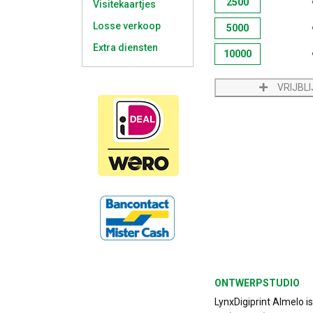
2500
Visitekaartjes
Losse verkoop
5000
Extra diensten
10000
VRIJBL
ONTWERPSTUDIO
LynxDigiprint Almelo i