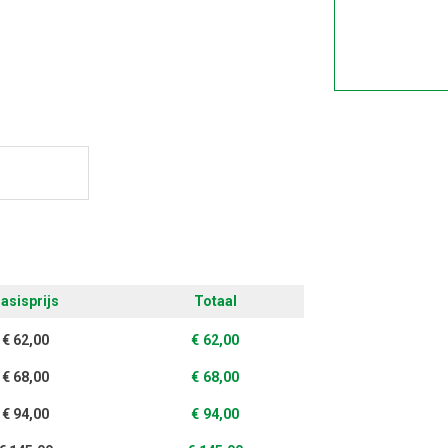
ontwerpen
asisprijs
Totaal
€
62,00
€
62,00
€
68,00
€
68,00
€
94,00
€
94,00