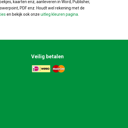
ekjes, kaarten enz, aanleveren in Word, Publisher,
Powerpoint, PDF enz. Houdt wel rekening met de
ties
en bekijk ook onze
uitleg kleuren pagina
.
Veilig betalen