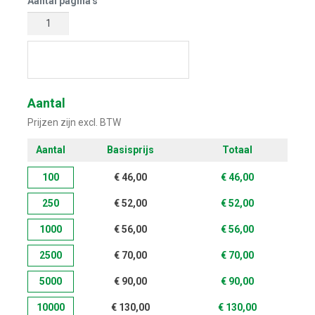
Aantal pagina's
Start met ontwerpen
Aantal
Prijzen zijn excl. BTW
Aantal
Basisprijs
Totaal
100
€
46,00
€
46,00
250
€
52,00
€
52,00
1000
€
56,00
€
56,00
2500
€
70,00
€
70,00
5000
€
90,00
€
90,00
10000
€
130,00
€
130,00