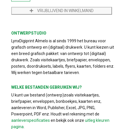
VRIJBLIJVEND IN WINKELMAND
ONTWERPSTUDIO
LynxDigiprint Almelo is al sinds 1999 het bureau voor
grafisch ontwerp en (digitaal) drukwerk. U kunt kiezen uit
een breed grafisch pakket: van ontwerp tot (digitaal)
drukwerk. Zoals visitekaartjes, briefpapier, enveloppen,
posters, doordruksets, labels, flyers, kaarten, folders enz.
Wij werken tegen betaalbare tarieven.
WELKE BESTANDEN GEBRUIKEN WIJ?
U kunt uw bestand (ontwerp)zoals visitekaartjes,
briefpapier, enveloppen, bonboekjes, kaarten enz,
aanleveren in Word, Publisher, Excel, JPG, PNG,
Powerpoint, PDF enz. Houdt wel rekening met de
aanleverspecificaties
en bekijk ook onze
uitleg kleuren
pagina
.