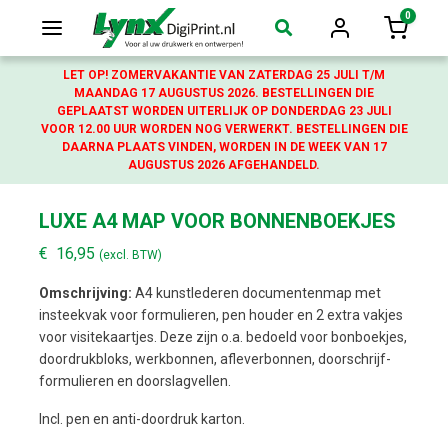
0
Login
Winkelw
LET OP! ZOMERVAKANTIE VAN ZATERDAG 25 JULI T/M
MAANDAG 17 AUGUSTUS 2026. BESTELLINGEN DIE
GEPLAATST WORDEN UITERLIJK OP DONDERDAG 23 JULI
VOOR 12.00 UUR WORDEN NOG VERWERKT. BESTELLINGEN DIE
DAARNA PLAATS VINDEN, WORDEN IN DE WEEK VAN 17
AUGUSTUS 2026 AFGEHANDELD.
LUXE A4 MAP VOOR BONNENBOEKJES
€
16,95
(excl. BTW)
Omschrijving:
A4 kunstlederen documentenmap met
insteekvak voor formulieren, pen houder en 2 extra vakjes
voor visitekaartjes. Deze zijn o.a. bedoeld voor bonboekjes,
doordrukbloks, werkbonnen, afleverbonnen, doorschrijf-
formulieren en doorslagvellen.
Incl. pen en anti-doordruk karton.