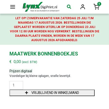
0
Login
Winkelw
LET OP! ZOMERVAKANTIE VAN ZATERDAG 25 JULI T/M
MAANDAG 17 AUGUSTUS 2026. BESTELLINGEN DIE
GEPLAATST WORDEN UITERLIJK OP DONDERDAG 23 JULI
VOOR 12.00 UUR WORDEN NOG VERWERKT. BESTELLINGEN DIE
DAARNA PLAATS VINDEN, WORDEN IN DE WEEK VAN 17
AUGUSTUS 2026 AFGEHANDELD.
MAATWERK BONNENBOEKJES
€
0,00
(excl. BTW)
Prijzen digitaal
Voordeliger bij kleine oplagen, snelle levertijd.
MAATWERK BONNENBOEKJES AANTAL
VRIJBLIJVEND IN WINKELMAND