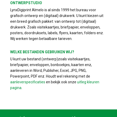
ONTWERPSTUDIO
LynxDigiprint Almelo is al sinds 1999 het bureau voor
grafisch ontwerp en (digitaal) drukwerk. U kunt kiezen uit
een breed grafisch pakket: van ontwerp tot (digitaal)
drukwerk. Zoals visitekaartjes, briefpapier, enveloppen,
posters, doordruksets, labels, flyers, kaarten, folders enz.
Wij werken tegen betaalbare tarieven.
WELKE BESTANDEN GEBRUIKEN WIJ?
U kunt uw bestand (ontwerp)zoals visitekaartjes,
briefpapier, enveloppen, bonboekjes, kaarten enz,
aanleveren in Word, Publisher, Excel, JPG, PNG,
Powerpoint, PDF enz. Houdt wel rekening met de
aanleverspecificaties
en bekijk ook onze
uitleg kleuren
pagina
.