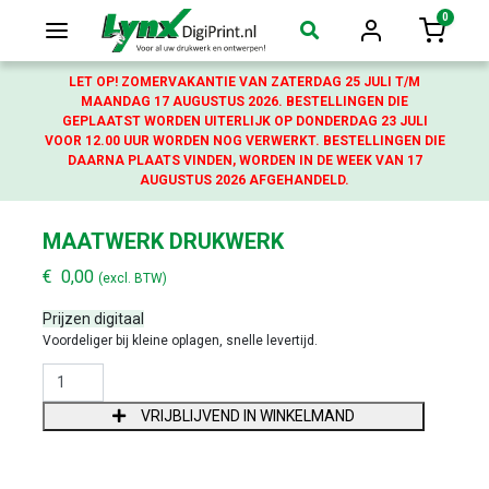
0
Login
Winkelw
LET OP! ZOMERVAKANTIE VAN ZATERDAG 25 JULI T/M
MAANDAG 17 AUGUSTUS 2026. BESTELLINGEN DIE
GEPLAATST WORDEN UITERLIJK OP DONDERDAG 23 JULI
VOOR 12.00 UUR WORDEN NOG VERWERKT. BESTELLINGEN DIE
DAARNA PLAATS VINDEN, WORDEN IN DE WEEK VAN 17
AUGUSTUS 2026 AFGEHANDELD.
MAATWERK DRUKWERK
€
0,00
(excl. BTW)
Prijzen digitaal
Voordeliger bij kleine oplagen, snelle levertijd.
MAATWERK DRUKWERK AANTAL
VRIJBLIJVEND IN WINKELMAND