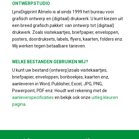
ONTWERPSTUDIO
LynxDigiprint Almelo is al sinds 1999 het bureau voor
grafisch ontwerp en (digitaal) drukwerk. U kunt kiezen uit
een breed grafisch pakket: van ontwerp tot (digitaal)
drukwerk. Zoals visitekaartjes, briefpapier, enveloppen,
posters, doordruksets, labels, flyers, kaarten, folders enz.
Wij werken tegen betaalbare tarieven.
WELKE BESTANDEN GEBRUIKEN WIJ?
U kunt uw bestand (ontwerp)zoals visitekaartjes,
briefpapier, enveloppen, bonboekjes, kaarten enz,
aanleveren in Word, Publisher, Excel, JPG, PNG,
Powerpoint, PDF enz. Houdt wel rekening met de
aanleverspecificaties
en bekijk ook onze
uitleg kleuren
pagina
.