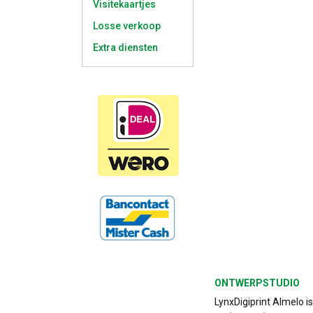
Visitekaartjes
Losse verkoop
Extra diensten
ONTWERPSTUDIO
LynxDigiprint Almelo i