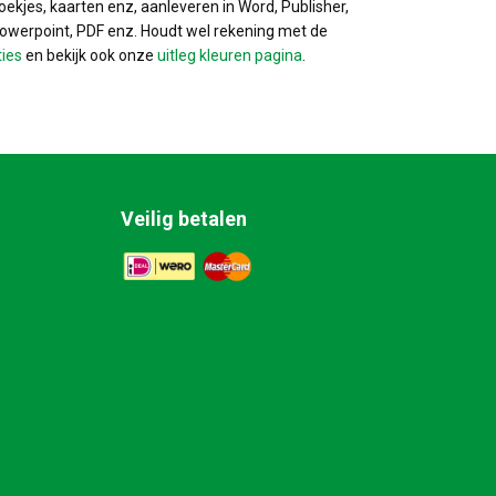
ekjes, kaarten enz, aanleveren in Word, Publisher,
Powerpoint, PDF enz. Houdt wel rekening met de
ties
en bekijk ook onze
uitleg kleuren pagina
.
Veilig betalen