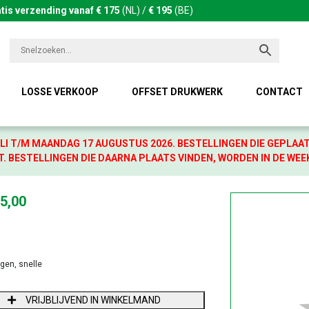
tis verzending vanaf € 175
(NL) /
€ 195
(BE)
LOSSE VERKOOP
OFFSET DRUKWERK
CONTACT
LI T/M MAANDAG 17 AUGUSTUS 2026. BESTELLINGEN DIE GEPLAA
. BESTELLINGEN DIE DAARNA PLAATS VINDEN, WORDEN IN DE WEE
5,00
agen, snelle
NTAL
VRIJBLIJVEND IN WINKELMAND