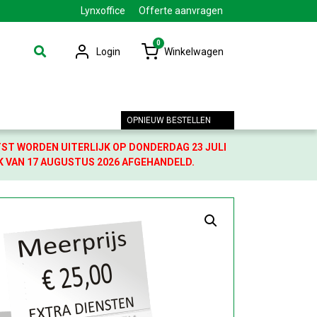
Lynxoffice
Offerte aanvragen
0
Login
Winkelwagen
OPNIEUW BESTELLEN
TST WORDEN UITERLIJK OP DONDERDAG 23 JULI
K VAN 17 AUGUSTUS 2026 AFGEHANDELD.