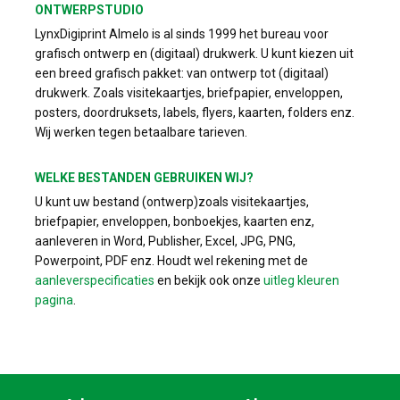
ONTWERPSTUDIO
LynxDigiprint Almelo is al sinds 1999 het bureau voor
grafisch ontwerp en (digitaal) drukwerk. U kunt kiezen uit
een breed grafisch pakket: van ontwerp tot (digitaal)
drukwerk. Zoals visitekaartjes, briefpapier, enveloppen,
posters, doordruksets, labels, flyers, kaarten, folders enz.
Wij werken tegen betaalbare tarieven.
WELKE BESTANDEN GEBRUIKEN WIJ?
U kunt uw bestand (ontwerp)zoals visitekaartjes,
briefpapier, enveloppen, bonboekjes, kaarten enz,
aanleveren in Word, Publisher, Excel, JPG, PNG,
Powerpoint, PDF enz. Houdt wel rekening met de
aanleverspecificaties
en bekijk ook onze
uitleg kleuren
pagina
.