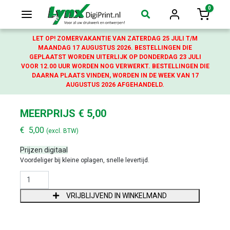
0
Login
Winkelw
LET OP! ZOMERVAKANTIE VAN ZATERDAG 25 JULI T/M
MAANDAG 17 AUGUSTUS 2026. BESTELLINGEN DIE
GEPLAATST WORDEN UITERLIJK OP DONDERDAG 23 JULI
VOOR 12.00 UUR WORDEN NOG VERWERKT. BESTELLINGEN DIE
DAARNA PLAATS VINDEN, WORDEN IN DE WEEK VAN 17
AUGUSTUS 2026 AFGEHANDELD.
MEERPRIJS € 5,00
€
5,00
(excl. BTW)
Prijzen digitaal
Voordeliger bij kleine oplagen, snelle levertijd.
MEERPRIJS € 5,00 AANTAL
VRIJBLIJVEND IN WINKELMAND