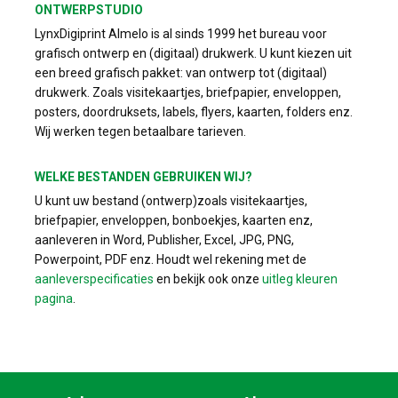
ONTWERPSTUDIO
LynxDigiprint Almelo is al sinds 1999 het bureau voor
grafisch ontwerp en (digitaal) drukwerk. U kunt kiezen uit
een breed grafisch pakket: van ontwerp tot (digitaal)
drukwerk. Zoals visitekaartjes, briefpapier, enveloppen,
posters, doordruksets, labels, flyers, kaarten, folders enz.
Wij werken tegen betaalbare tarieven.
WELKE BESTANDEN GEBRUIKEN WIJ?
U kunt uw bestand (ontwerp)zoals visitekaartjes,
briefpapier, enveloppen, bonboekjes, kaarten enz,
aanleveren in Word, Publisher, Excel, JPG, PNG,
Powerpoint, PDF enz. Houdt wel rekening met de
aanleverspecificaties
en bekijk ook onze
uitleg kleuren
pagina
.