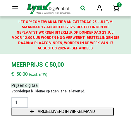
0
Login
Winkelw
LET OP! ZOMERVAKANTIE VAN ZATERDAG 25 JULI T/M
MAANDAG 17 AUGUSTUS 2026. BESTELLINGEN DIE
GEPLAATST WORDEN UITERLIJK OP DONDERDAG 23 JULI
VOOR 12.00 UUR WORDEN NOG VERWERKT. BESTELLINGEN DIE
DAARNA PLAATS VINDEN, WORDEN IN DE WEEK VAN 17
AUGUSTUS 2026 AFGEHANDELD.
MEERPRIJS € 50,00
€
50,00
(excl. BTW)
Prijzen digitaal
Voordeliger bij kleine oplagen, snelle levertijd.
MEERPRIJS € 50,00 AANTAL
VRIJBLIJVEND IN WINKELMAND