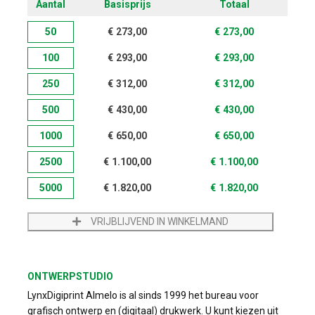
Aantal
Basisprijs
Totaal
50
€
273,00
€
273,00
100
€
293,00
€
293,00
250
€
312,00
€
312,00
500
€
430,00
€
430,00
1000
€
650,00
€
650,00
2500
€
1.100,00
€
1.100,00
5000
€
1.820,00
€
1.820,00
VRIJBLIJVEND IN WINKELMAND
ONTWERPSTUDIO
LynxDigiprint Almelo is al sinds 1999 het bureau voor
grafisch ontwerp en (digitaal) drukwerk. U kunt kiezen uit