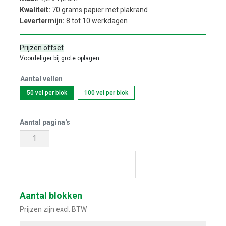
Kwaliteit:
70 grams papier met plakrand
Levertermijn:
8 tot 10 werkdagen
Prijzen offset
Voordeliger bij grote oplagen.
Aantal vellen
50 vel per blok
100 vel per blok
Aantal pagina's
Start met ontwerpen
Aantal blokken
Prijzen zijn excl. BTW